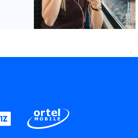
Credits: iStock / franz12