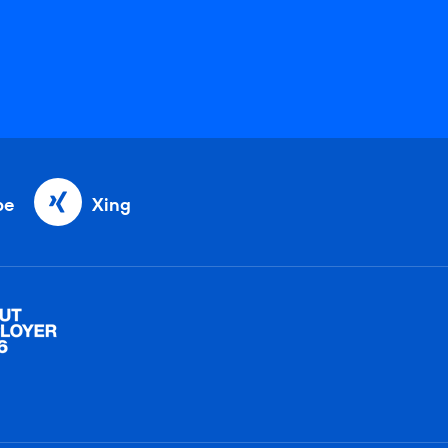
be
Xing