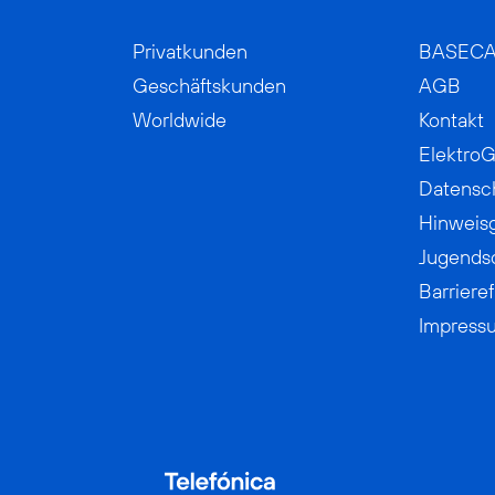
Privatkunden
BASEC
Geschäftskunden
AGB
Worldwide
Kontakt
ElektroG
Datensc
Hinweis
Jugends
Barrieref
Impress