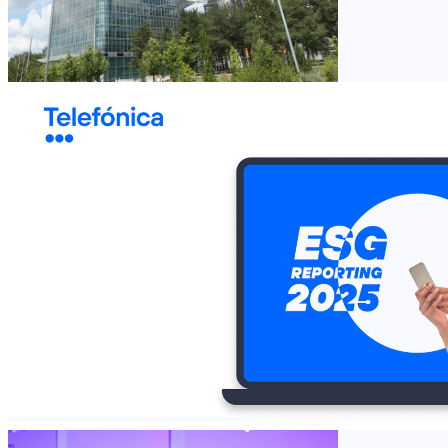
Credits: O
Telefónica
2