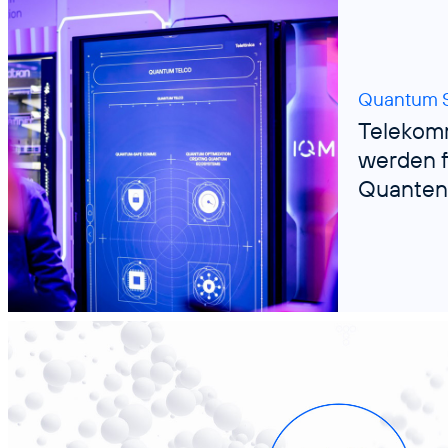
Quantum S
Telekom
werden fi
Quanten