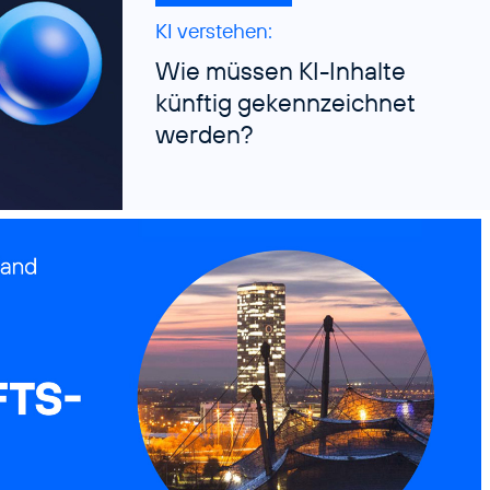
KI verstehen:
Wie müssen KI-Inhalte
künftig gekennzeichnet
werden?