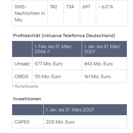
SMS-
742
734
697
- 6,0 %
Nachrichten in
Mio.
Profitabilität (inklusive Telefónica Deutschland)
1. Feb. bis 31. März
1. Jan. bis 31. März
2006
2007
2)
Umsatz
577 Mio. Euro
843 Mio. Euro
OIBDA
131 Mio. Euro
161 Mio. Euro
Rumpfquartal
2)
Investitionen
1. Jan. bis 31. März 2007
CAPEX
203 Mio. Euro