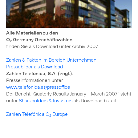
Alle Materialien zu den
O
Germany Geschäftszahlen
2
finden Sie als Download unter
Archiv 2007
Zahlen & Fakten im Bereich Unternehmen
Pressebilder als Download
Zahlen Telefónica, S.A. (engl.):
www.telefonica.es/pressoffice
Der Bericht "Quaterly Results January - March 2007" steht
unter
Shareholders & Investors
als Download bereit.
Zahlen Telefónica O
Europe
2