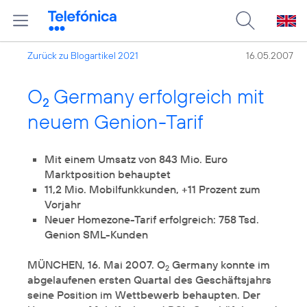
Zurück zu Blogartikel 2021
16.05.2007
O
Germany erfolgreich mit
2
neuem Genion-Tarif
Mit einem Umsatz von 843 Mio. Euro
Marktposition behauptet
11,2 Mio. Mobilfunkkunden, +11 Prozent zum
Vorjahr
Neuer Homezone-Tarif erfolgreich: 758 Tsd.
Genion SML-Kunden
MÜNCHEN, 16. Mai 2007. O
Germany konnte im
2
abgelaufenen ersten Quartal des Geschäftsjahrs
seine Position im Wettbewerb behaupten. Der