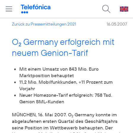
Zurück zu Pressemitteilungen 2021
16.05.2007
O
Germany erfolgreich mit
2
neuem Genion-Tarif
Mit einem Umsatz von 843 Mio. Euro
Marktposition behauptet
11,2 Mio. Mobilfunkkunden, +11 Prozent zum
Vorjahr
Neuer Homezone-Tarif erfolgreich: 758 Tsd.
Genion SML-Kunden
MÜNCHEN, 16. Mai 2007. O
Germany konnte im
2
abgelaufenen ersten Quartal des Geschäftsjahrs
seine Position im Wettbewerb behaupten. Der