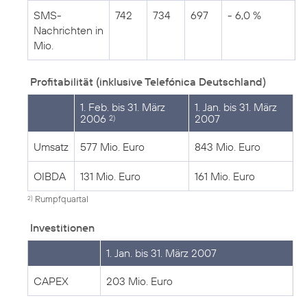
SMS-
742
734
697
- 6,0 %
Nachrichten in
Mio.
Profitabilität (inklusive Telefónica Deutschland)
1. Feb. bis 31. März
1. Jan. bis 31. März
2006
2007
2)
Umsatz
577 Mio. Euro
843 Mio. Euro
OIBDA
131 Mio. Euro
161 Mio. Euro
Rumpfquartal
2)
Investitionen
1. Jan. bis 31. März 2007
CAPEX
203 Mio. Euro