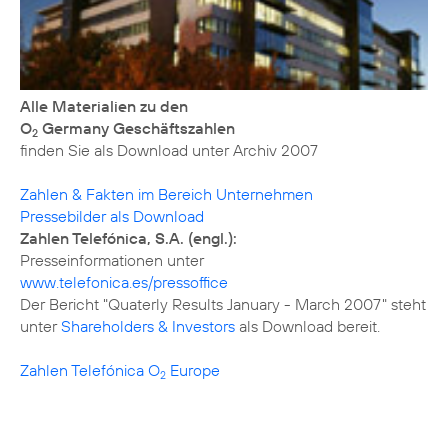
Alle Materialien zu den
O
Germany Geschäftszahlen
2
finden Sie als Download unter
Archiv 2007
Zahlen & Fakten im Bereich Unternehmen
Pressebilder als Download
Zahlen Telefónica, S.A. (engl.):
www.telefonica.es/pressoffice
Der Bericht "Quaterly Results January - March 2007" steht
unter
Shareholders & Investors
als Download bereit.
Zahlen Telefónica O
Europe
2