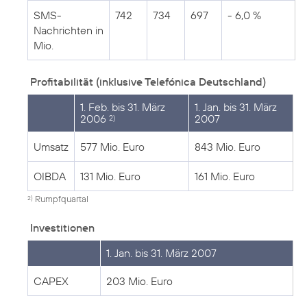
SMS-
742
734
697
- 6,0 %
Nachrichten in
Mio.
Profitabilität (inklusive Telefónica Deutschland)
1. Feb. bis 31. März
1. Jan. bis 31. März
2006
2007
2)
Umsatz
577 Mio. Euro
843 Mio. Euro
OIBDA
131 Mio. Euro
161 Mio. Euro
Rumpfquartal
2)
Investitionen
1. Jan. bis 31. März 2007
CAPEX
203 Mio. Euro