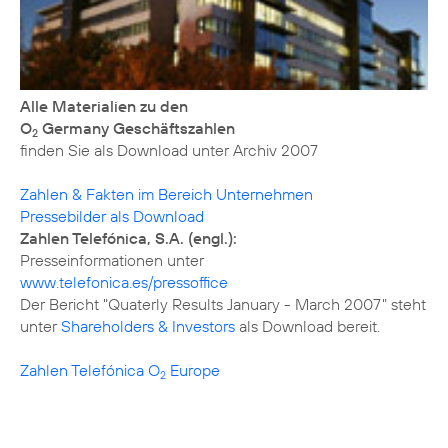
Alle Materialien zu den
O
Germany Geschäftszahlen
2
finden Sie als Download unter
Archiv 2007
Zahlen & Fakten im Bereich Unternehmen
Pressebilder als Download
Zahlen Telefónica, S.A. (engl.):
www.telefonica.es/pressoffice
Der Bericht "Quaterly Results January - March 2007" steht
unter
Shareholders & Investors
als Download bereit.
Zahlen Telefónica O
Europe
2