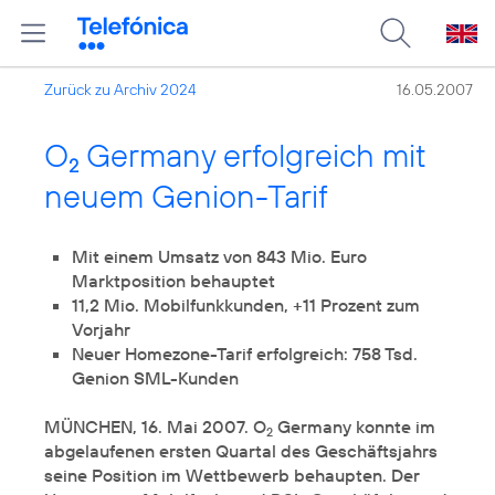
Zurück zu Archiv 2024
16.05.2007
O
Germany erfolgreich mit
2
neuem Genion-Tarif
Mit einem Umsatz von 843 Mio. Euro
Marktposition behauptet
11,2 Mio. Mobilfunkkunden, +11 Prozent zum
Vorjahr
Neuer Homezone-Tarif erfolgreich: 758 Tsd.
Genion SML-Kunden
MÜNCHEN, 16. Mai 2007. O
Germany konnte im
2
abgelaufenen ersten Quartal des Geschäftsjahrs
seine Position im Wettbewerb behaupten. Der