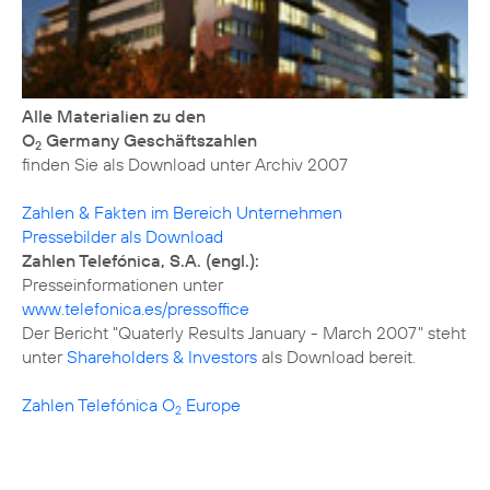
Alle Materialien zu den
O
Germany Geschäftszahlen
2
finden Sie als Download unter
Archiv 2007
Zahlen & Fakten im Bereich Unternehmen
Pressebilder als Download
Zahlen Telefónica, S.A. (engl.):
www.telefonica.es/pressoffice
Der Bericht "Quaterly Results January - March 2007" steht
unter
Shareholders & Investors
als Download bereit.
Zahlen Telefónica O
Europe
2