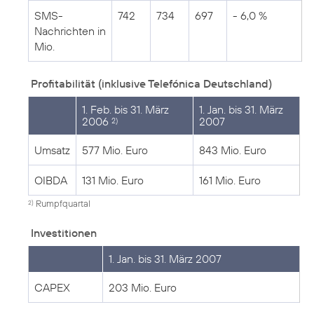
SMS-
742
734
697
- 6,0 %
Nachrichten in
Mio.
Profitabilität (inklusive Telefónica Deutschland)
1. Feb. bis 31. März
1. Jan. bis 31. März
2006
2007
2)
Umsatz
577 Mio. Euro
843 Mio. Euro
OIBDA
131 Mio. Euro
161 Mio. Euro
Rumpfquartal
2)
Investitionen
1. Jan. bis 31. März 2007
CAPEX
203 Mio. Euro