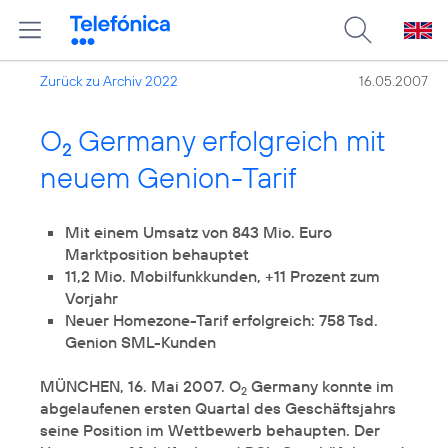
Zurück zu Archiv 2022
16.05.2007
O
Germany erfolgreich mit
2
neuem Genion-Tarif
Mit einem Umsatz von 843 Mio. Euro
Marktposition behauptet
11,2 Mio. Mobilfunkkunden, +11 Prozent zum
Vorjahr
Neuer Homezone-Tarif erfolgreich: 758 Tsd.
Genion SML-Kunden
MÜNCHEN, 16. Mai 2007. O
Germany konnte im
2
abgelaufenen ersten Quartal des Geschäftsjahrs
seine Position im Wettbewerb behaupten. Der