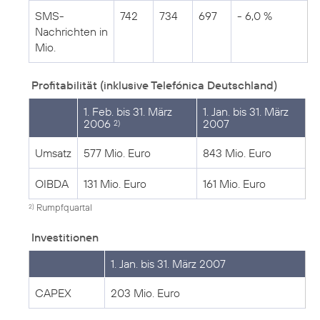
SMS-
742
734
697
- 6,0 %
Nachrichten in
Mio.
Profitabilität (inklusive Telefónica Deutschland)
1. Feb. bis 31. März
1. Jan. bis 31. März
2006
2007
2)
Umsatz
577 Mio. Euro
843 Mio. Euro
OIBDA
131 Mio. Euro
161 Mio. Euro
Rumpfquartal
2)
Investitionen
1. Jan. bis 31. März 2007
CAPEX
203 Mio. Euro