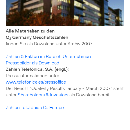
Alle Materialien zu den
O
Germany Geschäftszahlen
2
finden Sie als Download unter
Archiv 2007
Zahlen & Fakten im Bereich Unternehmen
Pressebilder als Download
Zahlen Telefónica, S.A. (engl.):
www.telefonica.es/pressoffice
Der Bericht "Quaterly Results January - March 2007" steht
unter
Shareholders & Investors
als Download bereit.
Zahlen Telefónica O
Europe
2