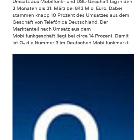
Umsatz aus Mobilfunk- und DSL-Geschäft lag in den
3 Monaten bis 31. März bei 843 Mio. Euro. Dabei
stammen knapp 10 Prozent des Umsatzes aus dem
Geschäft von Telefónica Deutschland. Der
Marktanteil nach Umsatz aus dem
Mobilfunkgeschäft liegt bei circa 14 Prozent. Damit
ist O
die Nummer 3 im Deutschen Mobilfunkmarkt.
2