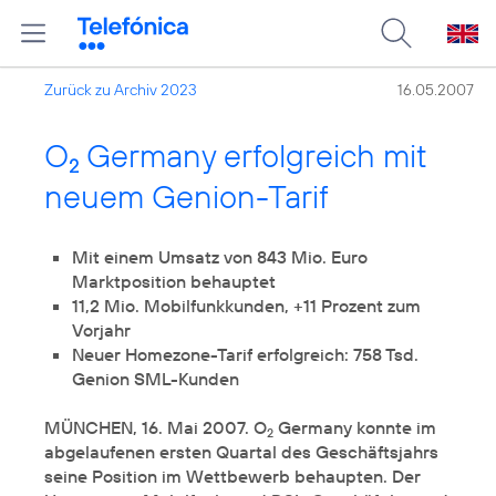
Zurück zu Archiv 2023
16.05.2007
O
Germany erfolgreich mit
2
neuem Genion-Tarif
Mit einem Umsatz von 843 Mio. Euro
Marktposition behauptet
11,2 Mio. Mobilfunkkunden, +11 Prozent zum
Vorjahr
Neuer Homezone-Tarif erfolgreich: 758 Tsd.
Genion SML-Kunden
MÜNCHEN, 16. Mai 2007. O
Germany konnte im
2
abgelaufenen ersten Quartal des Geschäftsjahrs
seine Position im Wettbewerb behaupten. Der