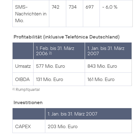
SMS-
742
734
697
- 6,0 %
Nachrichten in
Mio.
Profitabilität (inklusive Telefónica Deutschland)
1. Feb. bis 31. März
1. Jan. bis 31. März
2006
2007
2)
Umsatz
577 Mio. Euro
843 Mio. Euro
OIBDA
131 Mio. Euro
161 Mio. Euro
Rumpfquartal
2)
Investitionen
1. Jan. bis 31. März 2007
CAPEX
203 Mio. Euro