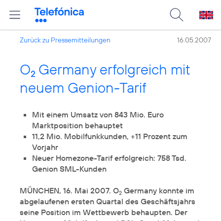
Zurück zu Pressemitteilungen
16.05.2007
O
Germany erfolgreich mit
2
neuem Genion-Tarif
Mit einem Umsatz von 843 Mio. Euro
Marktposition behauptet
11,2 Mio. Mobilfunkkunden, +11 Prozent zum
Vorjahr
Neuer Homezone-Tarif erfolgreich: 758 Tsd.
Genion SML-Kunden
MÜNCHEN, 16. Mai 2007. O
Germany konnte im
2
abgelaufenen ersten Quartal des Geschäftsjahrs
seine Position im Wettbewerb behaupten. Der