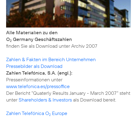
Alle Materialien zu den
O
Germany Geschäftszahlen
2
finden Sie als Download unter
Archiv 2007
Zahlen & Fakten im Bereich Unternehmen
Pressebilder als Download
Zahlen Telefónica, S.A. (engl.):
www.telefonica.es/pressoffice
Der Bericht "Quaterly Results January - March 2007" steht
unter
Shareholders & Investors
als Download bereit.
Zahlen Telefónica O
Europe
2