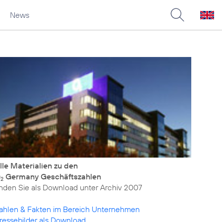
News
lle Materialien zu den
O
Germany Geschäftszahlen
2
inden Sie als Download unter
Archiv 2007
ahlen & Fakten im Bereich Unternehmen
ressebilder als Download