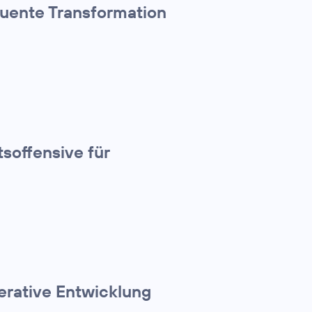
quente Transformation
tsoffensive für
erative Entwicklung