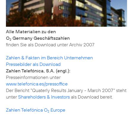
Alle Materialien zu den
O
Germany Geschäftszahlen
2
finden Sie als Download unter
Archiv 2007
Zahlen & Fakten im Bereich Unternehmen
Pressebilder als Download
Zahlen Telefónica, S.A. (engl.):
www.telefonica.es/pressoffice
Der Bericht "Quaterly Results January - March 2007" steht
unter
Shareholders & Investors
als Download bereit.
Zahlen Telefónica O
Europe
2