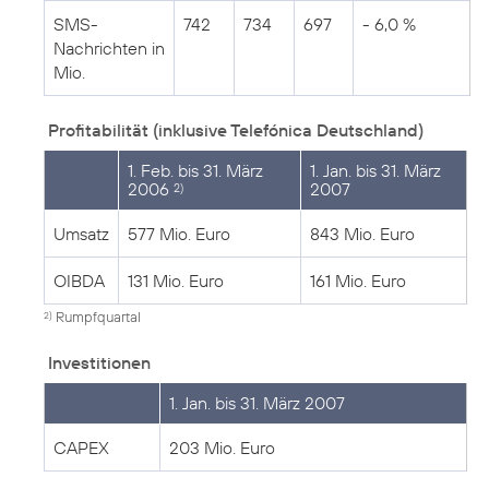
SMS-
742
734
697
- 6,0 %
Nachrichten in
Mio.
Profitabilität (inklusive Telefónica Deutschland)
1. Feb. bis 31. März
1. Jan. bis 31. März
2006
2007
2)
Umsatz
577 Mio. Euro
843 Mio. Euro
OIBDA
131 Mio. Euro
161 Mio. Euro
Rumpfquartal
2)
Investitionen
1. Jan. bis 31. März 2007
CAPEX
203 Mio. Euro