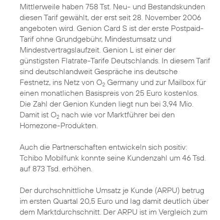
Mittlerweile haben 758 Tst. Neu- und Bestandskunden
diesen Tarif gewählt, der erst seit 28. November 2006
angeboten wird. Genion Card S ist der erste Postpaid-
Tarif ohne Grundgebühr, Mindestumsatz und
Mindestvertragslaufzeit. Genion L ist einer der
günstigsten Flatrate-Tarife Deutschlands. In diesem Tarif
sind deutschlandweit Gespräche ins deutsche
Festnetz, ins Netz von O
Germany und zur Mailbox für
2
einen monatlichen Basispreis von 25 Euro kostenlos.
Die Zahl der Genion Kunden liegt nun bei 3,94 Mio.
Damit ist O
nach wie vor Marktführer bei den
2
Homezone-Produkten.
Auch die Partnerschaften entwickeln sich positiv:
Tchibo Mobilfunk konnte seine Kundenzahl um 46 Tsd.
auf 873 Tsd. erhöhen.
Der durchschnittliche Umsatz je Kunde (ARPU) betrug
im ersten Quartal 20,5 Euro und lag damit deutlich über
dem Marktdurchschnitt. Der ARPU ist im Vergleich zum