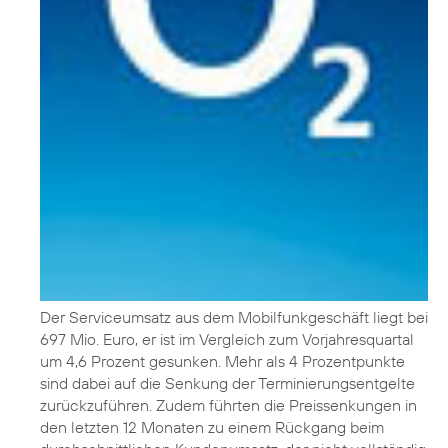
Der Serviceumsatz aus dem Mobilfunkgeschäft liegt bei
697 Mio. Euro, er ist im Vergleich zum Vorjahresquartal
um 4,6 Prozent gesunken. Mehr als 4 Prozentpunkte
sind dabei auf die Senkung der Terminierungsentgelte
zurückzuführen. Zudem führten die Preissenkungen in
den letzten 12 Monaten zu einem Rückgang beim