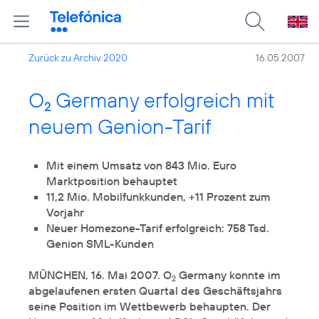
Zurück zu Archiv 2020
16.05.2007
O
Germany erfolgreich mit
2
neuem Genion-Tarif
Mit einem Umsatz von 843 Mio. Euro
Marktposition behauptet
11,2 Mio. Mobilfunkkunden, +11 Prozent zum
Vorjahr
Neuer Homezone-Tarif erfolgreich: 758 Tsd.
Genion SML-Kunden
MÜNCHEN, 16. Mai 2007. O
Germany konnte im
2
abgelaufenen ersten Quartal des Geschäftsjahrs
seine Position im Wettbewerb behaupten. Der