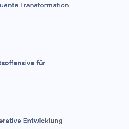
quente Transformation
tsoffensive für
erative Entwicklung