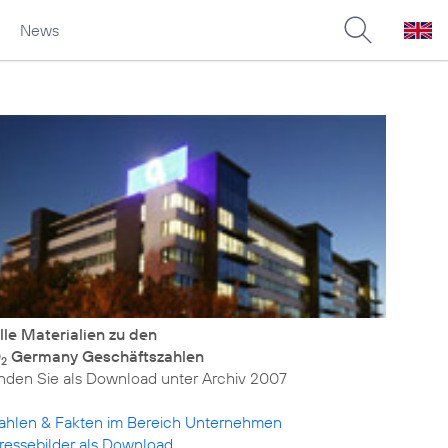
News
lle Materialien zu den
O
Germany Geschäftszahlen
2
inden Sie als Download unter
Archiv 2007
ahlen & Fakten im Bereich Unternehmen
ressebilder als Download