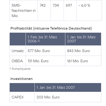
SMS-
742
734
697
- 6,0 %
Nachrichten in
Mio.
Profitabilität (inklusive Telefónica Deutschland)
1. Feb. bis 31. März
1. Jan. bis 31. März
2006
2007
2)
Umsatz
577 Mio. Euro
843 Mio. Euro
OIBDA
131 Mio. Euro
161 Mio. Euro
Rumpfquartal
2)
Investitionen
1. Jan. bis 31. März 2007
CAPEX
203 Mio. Euro