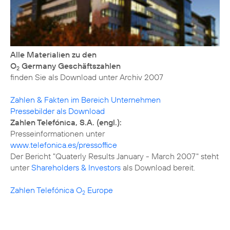
Alle Materialien zu den
O
Germany Geschäftszahlen
2
finden Sie als Download unter
Archiv 2007
Zahlen & Fakten im Bereich Unternehmen
Pressebilder als Download
Zahlen Telefónica, S.A. (engl.):
www.telefonica.es/pressoffice
Der Bericht "Quaterly Results January - March 2007" steht
unter
Shareholders & Investors
als Download bereit.
Zahlen Telefónica O
Europe
2