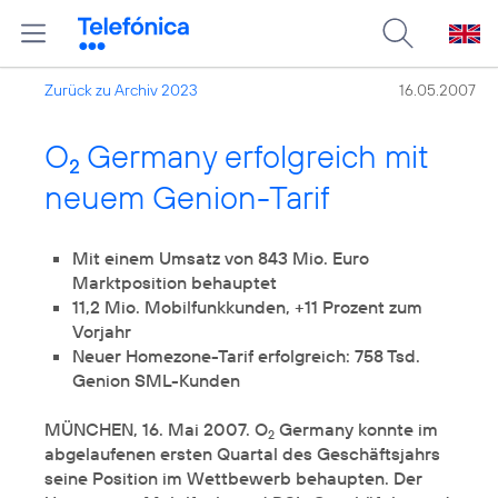
Zurück zu Archiv 2023
16.05.2007
O
Germany erfolgreich mit
2
neuem Genion-Tarif
Mit einem Umsatz von 843 Mio. Euro
Marktposition behauptet
11,2 Mio. Mobilfunkkunden, +11 Prozent zum
Vorjahr
Neuer Homezone-Tarif erfolgreich: 758 Tsd.
Genion SML-Kunden
MÜNCHEN, 16. Mai 2007. O
Germany konnte im
2
abgelaufenen ersten Quartal des Geschäftsjahrs
seine Position im Wettbewerb behaupten. Der