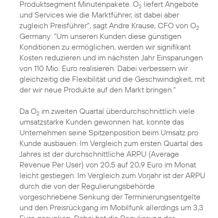
Produktsegment Minutenpakete. O
liefert Angebote
2
und Services wie die Marktführer, ist dabei aber
zugleich Preisführer", sagt Andre Krause, CFO von O
2
Germany: "Um unseren Kunden diese günstigen
Konditionen zu ermöglichen, werden wir signifikant
Kosten reduzieren und im nächsten Jahr Einsparungen
von 110 Mio. Euro realisieren. Dabei verbessern wir
gleichzeitig die Flexibilität und die Geschwindigkeit, mit
der wir neue Produkte auf den Markt bringen."
Da O
im zweiten Quartal überdurchschnittlich viele
2
umsatzstarke Kunden gewonnen hat, konnte das
Unternehmen seine Spitzenposition beim Umsatz pro
Kunde ausbauen. Im Vergleich zum ersten Quartal des
Jahres ist der durchschnittliche ARPU (Average
Revenue Per User) von 20,5 auf 20,9 Euro im Monat
leicht gestiegen. Im Vergleich zum Vorjahr ist der ARPU
durch die von der Regulierungsbehörde
vorgeschriebene Senkung der Terminierungsentgelte
und den Preisrückgang im Mobilfunk allerdings um 3,3