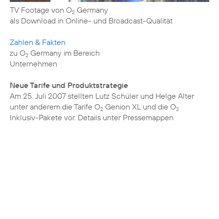
TV Footage von O
Germany
2
als Download in Online- und Broadcast-Qualität
Zahlen & Fakten
zu O
Germany im Bereich
2
Unternehmen
Neue Tarife und Produktstrategie
Am 25. Juli 2007 stellten Lutz Schüler und Helge Alter
unter anderem die Tarife O
Genion XL und die O
2
2
Inklusiv-Pakete vor. Details unter
Pressemappen