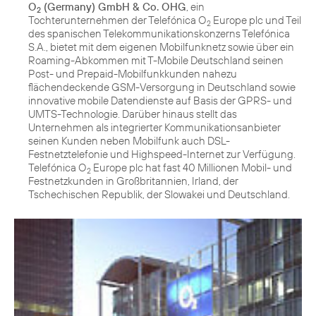
O
(Germany) GmbH & Co. OHG
, ein
2
Tochterunternehmen der Telefónica O
Europe plc und Teil
2
des spanischen Telekommunikationskonzerns Telefónica
S.A., bietet mit dem eigenen Mobilfunknetz sowie über ein
Roaming-Abkommen mit T-Mobile Deutschland seinen
Post- und Prepaid-Mobilfunkkunden nahezu
flächendeckende GSM-Versorgung in Deutschland sowie
innovative mobile Datendienste auf Basis der GPRS- und
UMTS-Technologie. Darüber hinaus stellt das
Unternehmen als integrierter Kommunikationsanbieter
seinen Kunden neben Mobilfunk auch DSL-
Festnetztelefonie und Highspeed-Internet zur Verfügung.
Telefónica O
Europe plc hat fast 40 Millionen Mobil- und
2
Festnetzkunden in Großbritannien, Irland, der
Tschechischen Republik, der Slowakei und Deutschland.