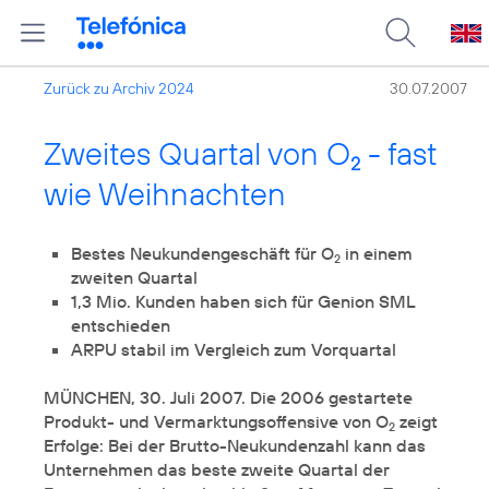
Zurück zu Archiv 2024
30.07.2007
Zweites Quartal von O
- fast
2
wie Weihnachten
Bestes Neukundengeschäft für O
in einem
2
1,3 Mio. Kunden haben sich für Genion SML
MÜNCHEN, 30. Juli 2007. Die 2006 gestartete
Produkt- und Vermarktungsoffensive von O
zeigt
2
Erfolge: Bei der Brutto-Neukundenzahl kann das
Unternehmen das beste zweite Quartal der