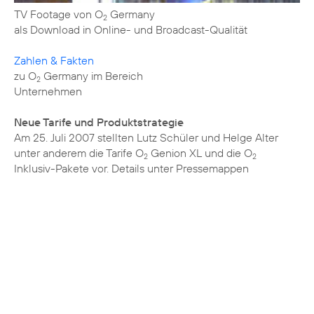
TV Footage von O
Germany
2
als Download in Online- und Broadcast-Qualität
Zahlen & Fakten
zu O
Germany im Bereich
2
Unternehmen
Neue Tarife und Produktstrategie
Am 25. Juli 2007 stellten Lutz Schüler und Helge Alter
unter anderem die Tarife O
Genion XL und die O
2
2
Inklusiv-Pakete vor. Details unter
Pressemappen