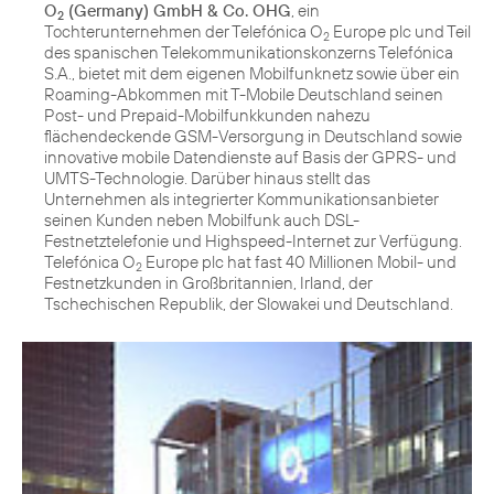
O
(Germany) GmbH & Co. OHG
, ein
2
Tochterunternehmen der Telefónica O
Europe plc und Teil
2
des spanischen Telekommunikationskonzerns Telefónica
S.A., bietet mit dem eigenen Mobilfunknetz sowie über ein
Roaming-Abkommen mit T-Mobile Deutschland seinen
Post- und Prepaid-Mobilfunkkunden nahezu
flächendeckende GSM-Versorgung in Deutschland sowie
innovative mobile Datendienste auf Basis der GPRS- und
UMTS-Technologie. Darüber hinaus stellt das
Unternehmen als integrierter Kommunikationsanbieter
seinen Kunden neben Mobilfunk auch DSL-
Festnetztelefonie und Highspeed-Internet zur Verfügung.
Telefónica O
Europe plc hat fast 40 Millionen Mobil- und
2
Festnetzkunden in Großbritannien, Irland, der
Tschechischen Republik, der Slowakei und Deutschland.