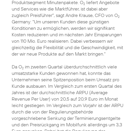
Produktsegment Minutenpakete. O
liefert Angebote
2
und Services wie die Marktführer, ist dabei aber
zugleich Preisführer", sagt Andre Krause, CFO von O
2
Germany: "Um unseren Kunden diese günstigen
Konditionen zu ermöglichen, werden wir signifikant
Kosten reduzieren und im nächsten Jahr Einsparungen
von 110 Mio. Euro realisieren. Dabei verbessern wir
gleichzeitig die Flexibilität und die Geschwindigkeit, mit
der wir neue Produkte auf den Markt bringen."
Da O
im zweiten Quartal überdurchschnittlich viele
2
umsatzstarke Kunden gewonnen hat, konnte das
Unternehmen seine Spitzenposition beim Umsatz pro
Kunde ausbauen. Im Vergleich zum ersten Quartal des
Jahres ist der durchschnittliche ARPU (Average
Revenue Per User) von 20,5 auf 20,9 Euro im Monat
leicht gestiegen. Im Vergleich zum Vorjahr ist der ARPU
durch die von der Regulierungsbehörde
vorgeschriebene Senkung der Terminierungsentgelte
und den Preisrückgang im Mobilfunk allerdings um 3,3