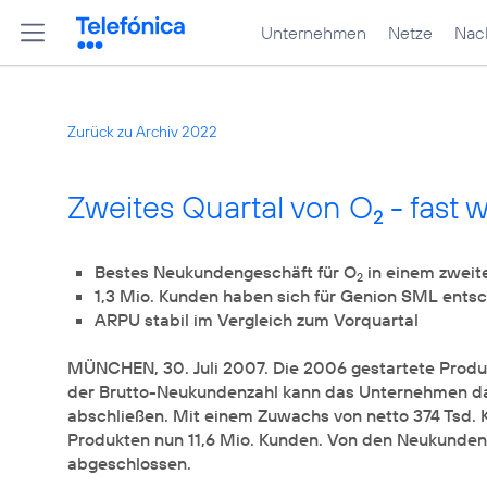
Unternehmen
Netze
Nach
Zurück zu Archiv 2022
Zweites Quartal von O
- fast 
2
Bestes Neukundengeschäft für O
2
MÜNCHEN, 30. Juli 2007. Die 2006 gestartete Produ
der Brutto-Neukundenzahl kann das Unternehmen da
abschließen. Mit einem Zuwachs von netto 374 Tsd. 
Produkten nun 11,6 Mio. Kunden. Von den Neukunden
abgeschlossen.