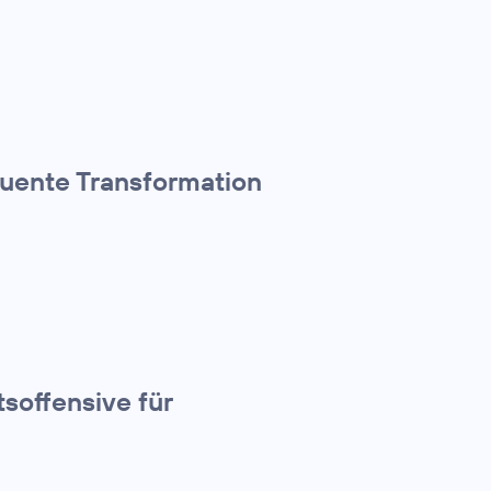
quente Transformation
tsoffensive für