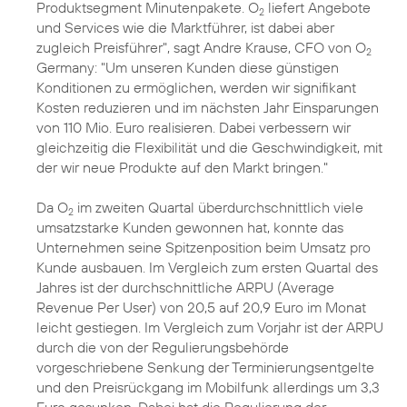
Produktsegment Minutenpakete. O
liefert Angebote
2
und Services wie die Marktführer, ist dabei aber
zugleich Preisführer", sagt Andre Krause, CFO von O
2
Germany: "Um unseren Kunden diese günstigen
Konditionen zu ermöglichen, werden wir signifikant
Kosten reduzieren und im nächsten Jahr Einsparungen
von 110 Mio. Euro realisieren. Dabei verbessern wir
gleichzeitig die Flexibilität und die Geschwindigkeit, mit
der wir neue Produkte auf den Markt bringen."
Da O
im zweiten Quartal überdurchschnittlich viele
2
umsatzstarke Kunden gewonnen hat, konnte das
Unternehmen seine Spitzenposition beim Umsatz pro
Kunde ausbauen. Im Vergleich zum ersten Quartal des
Jahres ist der durchschnittliche ARPU (Average
Revenue Per User) von 20,5 auf 20,9 Euro im Monat
leicht gestiegen. Im Vergleich zum Vorjahr ist der ARPU
durch die von der Regulierungsbehörde
vorgeschriebene Senkung der Terminierungsentgelte
und den Preisrückgang im Mobilfunk allerdings um 3,3