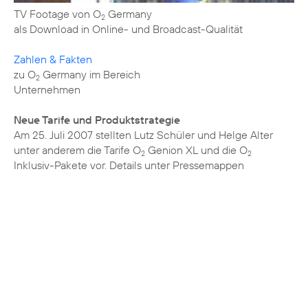
TV Footage von O
Germany
2
als Download in Online- und Broadcast-Qualität
Zahlen & Fakten
zu O
Germany im Bereich
2
Unternehmen
Neue Tarife und Produktstrategie
Am 25. Juli 2007 stellten Lutz Schüler und Helge Alter
unter anderem die Tarife O
Genion XL und die O
2
2
Inklusiv-Pakete vor. Details unter
Pressemappen