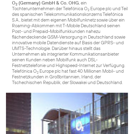
O
(Germany) GmbH & Co. OHG
, ein
2
Tochterunternehmen der Telefónica O
Europe plc und Teil
2
des spanischen Telekommunikationskonzerns Telefónica
S.A., bietet mit dem eigenen Mobilfunknetz sowie über ein
Roaming-Abkommen mit T-Mobile Deutschland seinen
Post- und Prepaid-Mobilfunkkunden nahezu
flächendeckende GSM-Versorgung in Deutschland sowie
innovative mobile Datendienste auf Basis der GPRS- und
UMTS-Technologie. Darüber hinaus stellt das
Unternehmen als integrierter Kommunikationsanbieter
seinen Kunden neben Mobilfunk auch DSL-
Festnetztelefonie und Highspeed-Internet zur Verfügung.
Telefónica O
Europe plc hat fast 40 Millionen Mobil- und
2
Festnetzkunden in Großbritannien, Irland, der
Tschechischen Republik, der Slowakei und Deutschland.