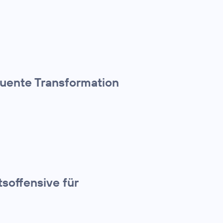
quente Transformation
tsoffensive für