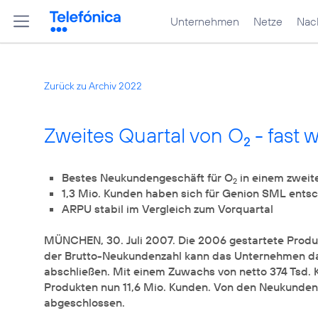
Unternehmen
Netze
Nach
Zurück zu Archiv 2022
Zweites Quartal von O
- fast 
2
Bestes Neukundengeschäft für O
2
MÜNCHEN, 30. Juli 2007. Die 2006 gestartete Produ
der Brutto-Neukundenzahl kann das Unternehmen da
abschließen. Mit einem Zuwachs von netto 374 Tsd. 
Produkten nun 11,6 Mio. Kunden. Von den Neukunden
abgeschlossen.