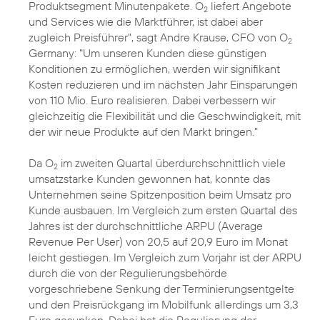
Produktsegment Minutenpakete. O
liefert Angebote
2
und Services wie die Marktführer, ist dabei aber
zugleich Preisführer", sagt Andre Krause, CFO von O
2
Germany: "Um unseren Kunden diese günstigen
Konditionen zu ermöglichen, werden wir signifikant
Kosten reduzieren und im nächsten Jahr Einsparungen
von 110 Mio. Euro realisieren. Dabei verbessern wir
gleichzeitig die Flexibilität und die Geschwindigkeit, mit
der wir neue Produkte auf den Markt bringen."
Da O
im zweiten Quartal überdurchschnittlich viele
2
umsatzstarke Kunden gewonnen hat, konnte das
Unternehmen seine Spitzenposition beim Umsatz pro
Kunde ausbauen. Im Vergleich zum ersten Quartal des
Jahres ist der durchschnittliche ARPU (Average
Revenue Per User) von 20,5 auf 20,9 Euro im Monat
leicht gestiegen. Im Vergleich zum Vorjahr ist der ARPU
durch die von der Regulierungsbehörde
vorgeschriebene Senkung der Terminierungsentgelte
und den Preisrückgang im Mobilfunk allerdings um 3,3