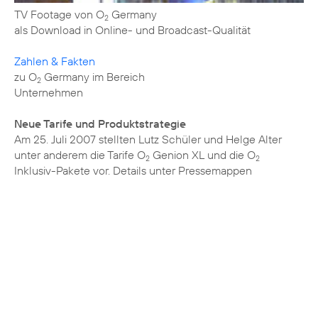
TV Footage von O
Germany
2
als Download in Online- und Broadcast-Qualität
Zahlen & Fakten
zu O
Germany im Bereich
2
Unternehmen
Neue Tarife und Produktstrategie
Am 25. Juli 2007 stellten Lutz Schüler und Helge Alter
unter anderem die Tarife O
Genion XL und die O
2
2
Inklusiv-Pakete vor. Details unter
Pressemappen