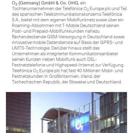
O
(Germany) GmbH & Co. OHG
, ein
2
Tochterunternehmen der Telefónica O
Europe plc und Teil
2
des spanischen Telekommunikationskonzerns Telefónica
S.A., bietet mit dem eigenen Mobilfunknetz sowie über ein
Roaming-Abkommen mit T-Mobile Deutschland seinen
Post- und Prepaid-Mobilfunkkunden nahezu
flächendeckende GSM-Versorgung in Deutschland sowie
innovative mobile Datendienste auf Basis der GPRS- und
UMTS-Technologie. Darüber hinaus stellt das
Unternehmen als integrierter Kommunikationsanbieter
seinen Kunden neben Mobilfunk auch DSL-
Festnetztelefonie und Highspeed-Internet zur Verfügung.
Telefónica O
Europe plc hat fast 40 Millionen Mobil- und
2
Festnetzkunden in Großbritannien, Irland, der
Tschechischen Republik, der Slowakei und Deutschland.