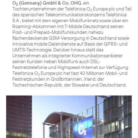
O
(Germany) GmbH & Co. OHG
, ein
2
Tochterunternehmen der Telefónica O
Europe plc und Teil
2
des spanischen Telekommunikationskonzerns Telefónica
S.A., bietet mit dem eigenen Mobilfunknetz sowie über ein
Roaming-Abkommen mit T-Mobile Deutschland seinen
Post- und Prepaid-Mobilfunkkunden nahezu
flächendeckende GSM-Versorgung in Deutschland sowie
innovative mobile Datendienste auf Basis der GPRS- und
UMTS-Technologie. Darüber hinaus stellt das
Unternehmen als integrierter Kommunikationsanbieter
seinen Kunden neben Mobilfunk auch DSL-
Festnetztelefonie und Highspeed-Internet zur Verfügung.
Telefónica O
Europe plc hat fast 40 Millionen Mobil- und
2
Festnetzkunden in Großbritannien, Irland, der
Tschechischen Republik, der Slowakei und Deutschland.