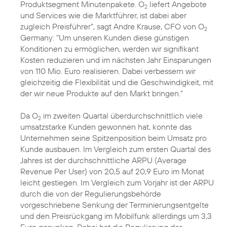
Produktsegment Minutenpakete. O
liefert Angebote
2
und Services wie die Marktführer, ist dabei aber
zugleich Preisführer", sagt Andre Krause, CFO von O
2
Germany: "Um unseren Kunden diese günstigen
Konditionen zu ermöglichen, werden wir signifikant
Kosten reduzieren und im nächsten Jahr Einsparungen
von 110 Mio. Euro realisieren. Dabei verbessern wir
gleichzeitig die Flexibilität und die Geschwindigkeit, mit
der wir neue Produkte auf den Markt bringen."
Da O
im zweiten Quartal überdurchschnittlich viele
2
umsatzstarke Kunden gewonnen hat, konnte das
Unternehmen seine Spitzenposition beim Umsatz pro
Kunde ausbauen. Im Vergleich zum ersten Quartal des
Jahres ist der durchschnittliche ARPU (Average
Revenue Per User) von 20,5 auf 20,9 Euro im Monat
leicht gestiegen. Im Vergleich zum Vorjahr ist der ARPU
durch die von der Regulierungsbehörde
vorgeschriebene Senkung der Terminierungsentgelte
und den Preisrückgang im Mobilfunk allerdings um 3,3