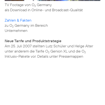
TV Footage von O
Germany
2
als Download in Online- und Broadcast-Qualität
Zahlen & Fakten
zu O
Germany im Bereich
2
Unternehmen
Neue Tarife und Produktstrategie
Am 25. Juli 2007 stellten Lutz Schüler und Helge Alter
unter anderem die Tarife O
Genion XL und die O
2
2
Inklusiv-Pakete vor. Details unter
Pressemappen