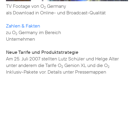
TV Footage von O
Germany
2
als Download in Online- und Broadcast-Qualität
Zahlen & Fakten
zu O
Germany im Bereich
2
Unternehmen
Neue Tarife und Produktstrategie
Am 25. Juli 2007 stellten Lutz Schüler und Helge Alter
unter anderem die Tarife O
Genion XL und die O
2
2
Inklusiv-Pakete vor. Details unter
Pressemappen