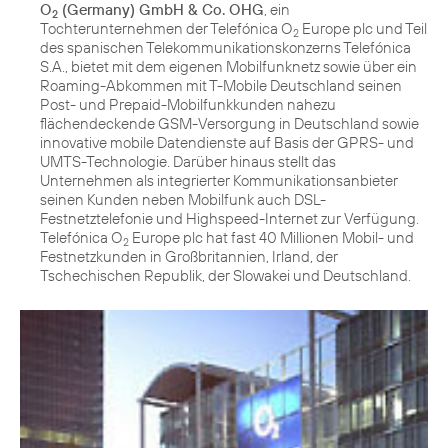
O
(Germany) GmbH & Co. OHG
, ein
2
Tochterunternehmen der Telefónica O
Europe plc und Teil
2
des spanischen Telekommunikationskonzerns Telefónica
S.A., bietet mit dem eigenen Mobilfunknetz sowie über ein
Roaming-Abkommen mit T-Mobile Deutschland seinen
Post- und Prepaid-Mobilfunkkunden nahezu
flächendeckende GSM-Versorgung in Deutschland sowie
innovative mobile Datendienste auf Basis der GPRS- und
UMTS-Technologie. Darüber hinaus stellt das
Unternehmen als integrierter Kommunikationsanbieter
seinen Kunden neben Mobilfunk auch DSL-
Festnetztelefonie und Highspeed-Internet zur Verfügung.
Telefónica O
Europe plc hat fast 40 Millionen Mobil- und
2
Festnetzkunden in Großbritannien, Irland, der
Tschechischen Republik, der Slowakei und Deutschland.