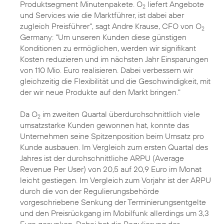
Produktsegment Minutenpakete. O
liefert Angebote
2
und Services wie die Marktführer, ist dabei aber
zugleich Preisführer", sagt Andre Krause, CFO von O
2
Germany: "Um unseren Kunden diese günstigen
Konditionen zu ermöglichen, werden wir signifikant
Kosten reduzieren und im nächsten Jahr Einsparungen
von 110 Mio. Euro realisieren. Dabei verbessern wir
gleichzeitig die Flexibilität und die Geschwindigkeit, mit
der wir neue Produkte auf den Markt bringen."
Da O
im zweiten Quartal überdurchschnittlich viele
2
umsatzstarke Kunden gewonnen hat, konnte das
Unternehmen seine Spitzenposition beim Umsatz pro
Kunde ausbauen. Im Vergleich zum ersten Quartal des
Jahres ist der durchschnittliche ARPU (Average
Revenue Per User) von 20,5 auf 20,9 Euro im Monat
leicht gestiegen. Im Vergleich zum Vorjahr ist der ARPU
durch die von der Regulierungsbehörde
vorgeschriebene Senkung der Terminierungsentgelte
und den Preisrückgang im Mobilfunk allerdings um 3,3