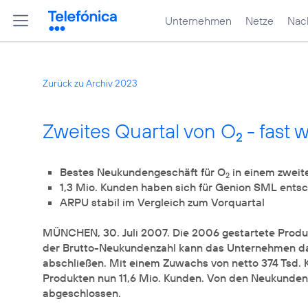
Unternehmen
Netze
Nach
Zurück zu Archiv 2023
Zweites Quartal von O
- fast 
2
Bestes Neukundengeschäft für O
2
MÜNCHEN, 30. Juli 2007. Die 2006 gestartete Produ
der Brutto-Neukundenzahl kann das Unternehmen da
abschließen. Mit einem Zuwachs von netto 374 Tsd. 
Produkten nun 11,6 Mio. Kunden. Von den Neukunden
abgeschlossen.