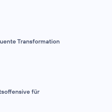
quente Transformation
tsoffensive für