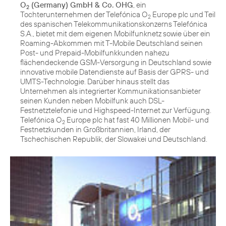
O
(Germany) GmbH & Co. OHG
, ein
2
Tochterunternehmen der Telefónica O
Europe plc und Teil
2
des spanischen Telekommunikationskonzerns Telefónica
S.A., bietet mit dem eigenen Mobilfunknetz sowie über ein
Roaming-Abkommen mit T-Mobile Deutschland seinen
Post- und Prepaid-Mobilfunkkunden nahezu
flächendeckende GSM-Versorgung in Deutschland sowie
innovative mobile Datendienste auf Basis der GPRS- und
UMTS-Technologie. Darüber hinaus stellt das
Unternehmen als integrierter Kommunikationsanbieter
seinen Kunden neben Mobilfunk auch DSL-
Festnetztelefonie und Highspeed-Internet zur Verfügung.
Telefónica O
Europe plc hat fast 40 Millionen Mobil- und
2
Festnetzkunden in Großbritannien, Irland, der
Tschechischen Republik, der Slowakei und Deutschland.