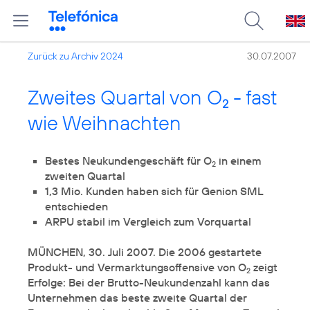
Zurück zu Archiv 2024
30.07.2007
Zweites Quartal von O
- fast
2
wie Weihnachten
Bestes Neukundengeschäft für O
in einem
2
1,3 Mio. Kunden haben sich für Genion SML
MÜNCHEN, 30. Juli 2007. Die 2006 gestartete
Produkt- und Vermarktungsoffensive von O
zeigt
2
Erfolge: Bei der Brutto-Neukundenzahl kann das
Unternehmen das beste zweite Quartal der