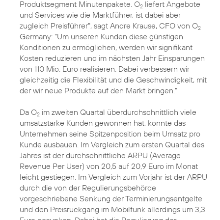
Produktsegment Minutenpakete. O
liefert Angebote
2
und Services wie die Marktführer, ist dabei aber
zugleich Preisführer", sagt Andre Krause, CFO von O
2
Germany: "Um unseren Kunden diese günstigen
Konditionen zu ermöglichen, werden wir signifikant
Kosten reduzieren und im nächsten Jahr Einsparungen
von 110 Mio. Euro realisieren. Dabei verbessern wir
gleichzeitig die Flexibilität und die Geschwindigkeit, mit
der wir neue Produkte auf den Markt bringen."
Da O
im zweiten Quartal überdurchschnittlich viele
2
umsatzstarke Kunden gewonnen hat, konnte das
Unternehmen seine Spitzenposition beim Umsatz pro
Kunde ausbauen. Im Vergleich zum ersten Quartal des
Jahres ist der durchschnittliche ARPU (Average
Revenue Per User) von 20,5 auf 20,9 Euro im Monat
leicht gestiegen. Im Vergleich zum Vorjahr ist der ARPU
durch die von der Regulierungsbehörde
vorgeschriebene Senkung der Terminierungsentgelte
und den Preisrückgang im Mobilfunk allerdings um 3,3