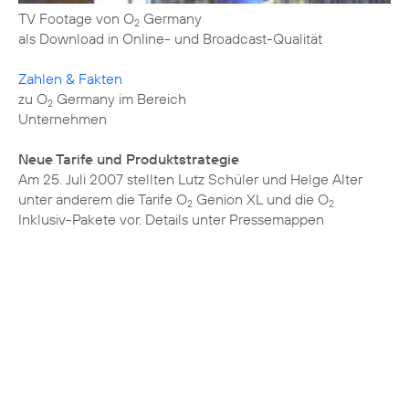
TV Footage von O
Germany
2
als Download in Online- und Broadcast-Qualität
Zahlen & Fakten
zu O
Germany im Bereich
2
Unternehmen
Neue Tarife und Produktstrategie
Am 25. Juli 2007 stellten Lutz Schüler und Helge Alter
unter anderem die Tarife O
Genion XL und die O
2
2
Inklusiv-Pakete vor. Details unter
Pressemappen