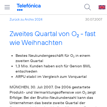
Zurück zu Archiv 2024
30.07.2007
Zweites Quartal von O
- fast
2
wie Weihnachten
Bestes Neukundengeschäft für O
in einem
2
1,3 Mio. Kunden haben sich für Genion SML
MÜNCHEN, 30. Juli 2007. Die 2006 gestartete
Produkt- und Vermarktungsoffensive von O
zeigt
2
Erfolge: Bei der Brutto-Neukundenzahl kann das
Unternehmen das beste zweite Quartal der