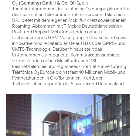
O
(Germany) GmbH & Co. OHG
, ein
2
Tochterunternehmen der Telefónica O
Europe plc und Teil
2
des spanischen Telekommunikationskonzerns Telefónica
S.A., bietet mit dem eigenen Mobilfunknetz sowie über ein
Roaming-Abkommen mit T-Mobile Deutschland seinen
Post- und Prepaid-Mobilfunkkunden nahezu
flächendeckende GSM-Versorgung in Deutschland sowie
innovative mobile Datendienste auf Basis der GPRS- und
UMTS-Technologie. Darüber hinaus stellt das
Unternehmen als integrierter Kommunikationsanbieter
seinen Kunden neben Mobilfunk auch DSL-
Festnetztelefonie und Highspeed-Internet zur Verfügung.
Telefónica O
Europe plc hat fast 40 Millionen Mobil- und
2
Festnetzkunden in Großbritannien, Irland, der
Tschechischen Republik, der Slowakei und Deutschland.