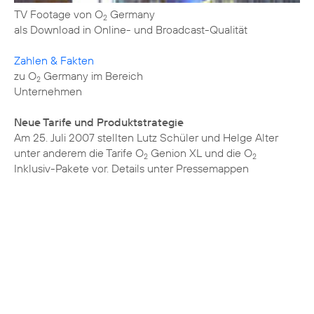
TV Footage von O
Germany
2
als Download in Online- und Broadcast-Qualität
Zahlen & Fakten
zu O
Germany im Bereich
2
Unternehmen
Neue Tarife und Produktstrategie
Am 25. Juli 2007 stellten Lutz Schüler und Helge Alter
unter anderem die Tarife O
Genion XL und die O
2
2
Inklusiv-Pakete vor. Details unter
Pressemappen