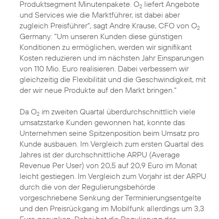
Produktsegment Minutenpakete. O
liefert Angebote
2
und Services wie die Marktführer, ist dabei aber
zugleich Preisführer", sagt Andre Krause, CFO von O
2
Germany: "Um unseren Kunden diese günstigen
Konditionen zu ermöglichen, werden wir signifikant
Kosten reduzieren und im nächsten Jahr Einsparungen
von 110 Mio. Euro realisieren. Dabei verbessern wir
gleichzeitig die Flexibilität und die Geschwindigkeit, mit
der wir neue Produkte auf den Markt bringen."
Da O
im zweiten Quartal überdurchschnittlich viele
2
umsatzstarke Kunden gewonnen hat, konnte das
Unternehmen seine Spitzenposition beim Umsatz pro
Kunde ausbauen. Im Vergleich zum ersten Quartal des
Jahres ist der durchschnittliche ARPU (Average
Revenue Per User) von 20,5 auf 20,9 Euro im Monat
leicht gestiegen. Im Vergleich zum Vorjahr ist der ARPU
durch die von der Regulierungsbehörde
vorgeschriebene Senkung der Terminierungsentgelte
und den Preisrückgang im Mobilfunk allerdings um 3,3