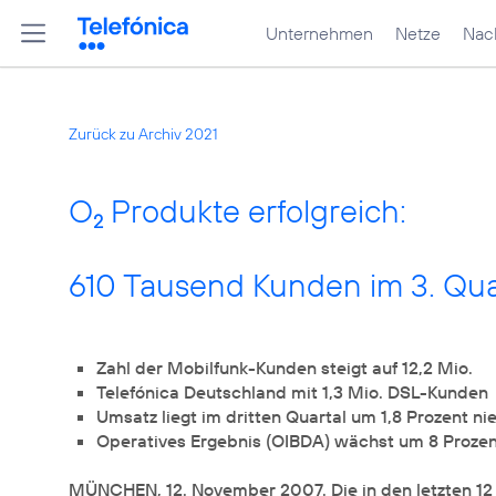
Unternehmen
Netze
Nach
Zurück zu Archiv 2021
O
Produkte erfolgreich:
2
610 Tausend Kunden im 3. Qua
Zahl der Mobilfunk-Kunden steigt auf 12,2 Mio.
Telefónica Deutschland mit 1,3 Mio. DSL-Kunden
Umsatz liegt im dritten Quartal um 1,8 Prozent nie
Operatives Ergebnis (OIBDA) wächst um 8 Prozent
MÜNCHEN, 12. November 2007. Die in den letzten 12