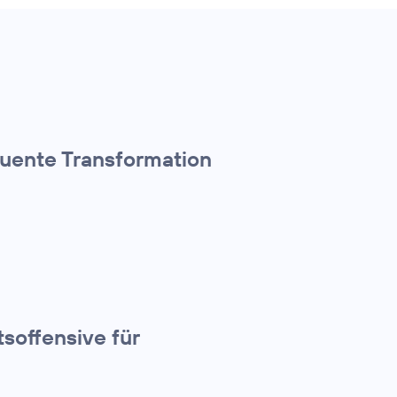
quente Transformation
tsoffensive für