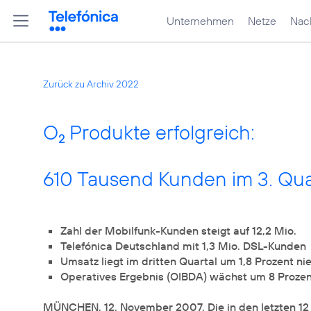
Unternehmen
Netze
Nach
Zurück zu Archiv 2022
O
Produkte erfolgreich:
2
610 Tausend Kunden im 3. Qua
Zahl der Mobilfunk-Kunden steigt auf 12,2 Mio.
Telefónica Deutschland mit 1,3 Mio. DSL-Kunden
Umsatz liegt im dritten Quartal um 1,8 Prozent nie
Operatives Ergebnis (OIBDA) wächst um 8 Prozent
MÜNCHEN, 12. November 2007. Die in den letzten 12