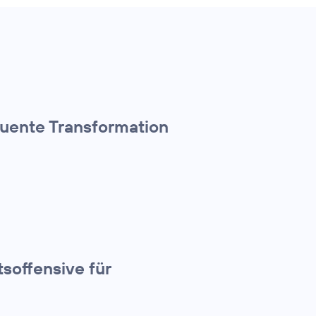
quente Transformation
tsoffensive für