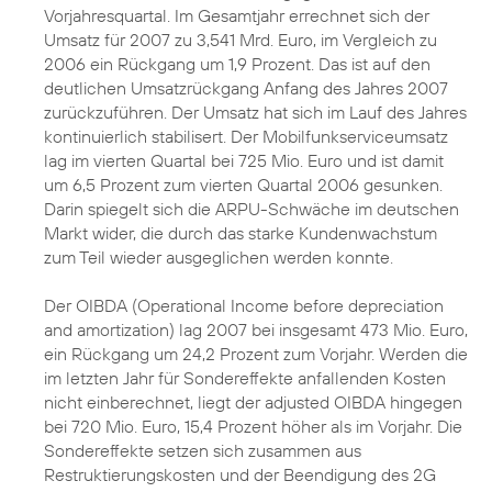
Vorjahresquartal. Im Gesamtjahr errechnet sich der
Umsatz für 2007 zu 3,541 Mrd. Euro, im Vergleich zu
2006 ein Rückgang um 1,9 Prozent. Das ist auf den
deutlichen Umsatzrückgang Anfang des Jahres 2007
zurückzuführen. Der Umsatz hat sich im Lauf des Jahres
kontinuierlich stabilisert. Der Mobilfunkserviceumsatz
lag im vierten Quartal bei 725 Mio. Euro und ist damit
um 6,5 Prozent zum vierten Quartal 2006 gesunken.
Darin spiegelt sich die ARPU-Schwäche im deutschen
Markt wider, die durch das starke Kundenwachstum
zum Teil wieder ausgeglichen werden konnte.
Der OIBDA (Operational Income before depreciation
and amortization) lag 2007 bei insgesamt 473 Mio. Euro,
ein Rückgang um 24,2 Prozent zum Vorjahr. Werden die
im letzten Jahr für Sondereffekte anfallenden Kosten
nicht einberechnet, liegt der adjusted OIBDA hingegen
bei 720 Mio. Euro, 15,4 Prozent höher als im Vorjahr. Die
Sondereffekte setzen sich zusammen aus
Restruktierungskosten und der Beendigung des 2G