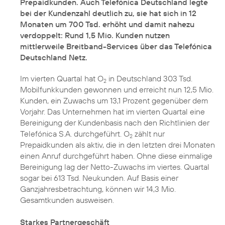
Prepaidkunden. Auch Telefónica Deutschland legte
bei der Kundenzahl deutlich zu, sie hat sich in 12
Monaten um 700 Tsd. erhöht und damit nahezu
verdoppelt: Rund 1,5 Mio. Kunden nutzen
mittlerweile Breitband-Services über das Telefónica
Deutschland Netz.
Im vierten Quartal hat O
in Deutschland 303 Tsd.
2
Mobilfunkkunden gewonnen und erreicht nun 12,5 Mio.
Kunden, ein Zuwachs um 13,1 Prozent gegenüber dem
Vorjahr. Das Unternehmen hat im vierten Quartal eine
Bereinigung der Kundenbasis nach den Richtlinien der
Telefónica S.A. durchgeführt. O
zählt nur
2
Prepaidkunden als aktiv, die in den letzten drei Monaten
einen Anruf durchgeführt haben. Ohne diese einmalige
Bereinigung lag der Netto-Zuwachs im viertes. Quartal
sogar bei 613 Tsd. Neukunden. Auf Basis einer
Ganzjahresbetrachtung, können wir 14,3 Mio.
Gesamtkunden ausweisen.
Starkes Partnergeschäft