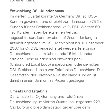
vor einem Jahr.
Entwicklung DSL-Kundenbasis
Im vierten Quartal konnte O
Germany 38 Tsd. DSL-
2
Kunden gewinnen und erreicht zum Jahresende 75 Tsd.
Kunden für das Breitbandprodukt O
DSL. Weitere 50
2
Tsd. Kunden haben bereits einen Vertrag
abgeschlossen, konnten aber auf Grund der langen
Aktivierungszeiten im DSL-Markt nicht bis 31. Dezember
2007 für O
DSL freigeschaltet werden. Telefónica
2
Deutschland hat zum Jahresende 1,5 Mio. Kunden
erreicht. Diese Kunden sind entweder per ULL
(Unbundled Local Loop) angebunden oder sie nutzen
DSL-Breitbanddienste von Telefónica Deutschland. Die
Gesamtzahl der Telefónica Deutschland Kunden ist
damit in einem Jahr um 87 Prozent gestiegen.
Umsatz und Ergebnis
Der Umsatz für O
Germany und Telefónica
2
Deutschland lag im vierten Quartal bei insgesamt 929
Mio Euro und blieb damit stabil gegenüber dem