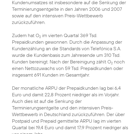
Kundenumsatzes ist insbesondere auf die Senkung der
Terminierungsentgelte in den Jahren 2006 und 2007
sowie auf den intensiven Preis-Wettbewerb
zurückzuführen.
Zudem hat O
im vierten Quartal 369 Tsd.
2
Prepaidkunden gewonnen. Durch die Anpassung der
Kundenzählung an die Standards von Telefónica S.A.
wurde die Kundenbasis zum Jahresende um 310 Tsd.
Kunden bereinigt. Nach der Bereinigung zählt O
noch
2
einen Nettozuwachs von 59 Tsd. Prepaidkunden oder
insgesamt 691 Kunden im Gesamtjahr.
Der monatliche ARPU der Prepaidkunden lag bei 6,4
Euro und damit 22,8 Prozent niedriger als im Vorjahr.
Auch dies ist auf die Senkung der
Terminierungsentgelte und den intensiven Preis-
Wettbewerb in Deutschland zurückzuführen. Der über
Postpaid und Prepaid gemittelte ARPU lag im vierten
Quartal bei 19,4 Euro und damit 17,9 Prozent niedriger als