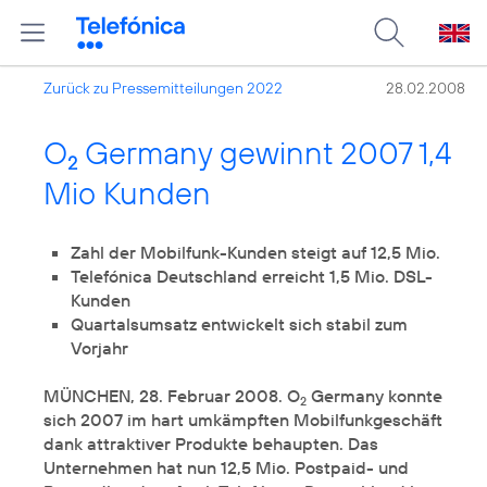
Zurück zu Pressemitteilungen 2022
28.02.2008
O
Germany gewinnt 2007 1,4
2
Mio Kunden
Zahl der Mobilfunk-Kunden steigt auf 12,5 Mio.
Telefónica Deutschland erreicht 1,5 Mio. DSL-
Kunden
Quartalsumsatz entwickelt sich stabil zum
Vorjahr
MÜNCHEN, 28. Februar 2008. O
Germany konnte
2
sich 2007 im hart umkämpften Mobilfunkgeschäft
dank attraktiver Produkte behaupten. Das
Unternehmen hat nun 12,5 Mio. Postpaid- und