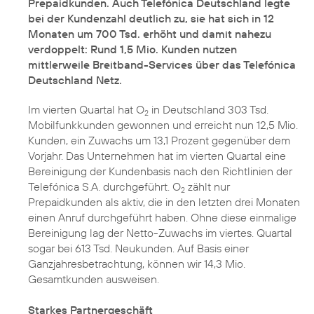
Prepaidkunden. Auch Telefónica Deutschland legte
bei der Kundenzahl deutlich zu, sie hat sich in 12
Monaten um 700 Tsd. erhöht und damit nahezu
verdoppelt: Rund 1,5 Mio. Kunden nutzen
mittlerweile Breitband-Services über das Telefónica
Deutschland Netz.
Im vierten Quartal hat O
in Deutschland 303 Tsd.
2
Mobilfunkkunden gewonnen und erreicht nun 12,5 Mio.
Kunden, ein Zuwachs um 13,1 Prozent gegenüber dem
Vorjahr. Das Unternehmen hat im vierten Quartal eine
Bereinigung der Kundenbasis nach den Richtlinien der
Telefónica S.A. durchgeführt. O
zählt nur
2
Prepaidkunden als aktiv, die in den letzten drei Monaten
einen Anruf durchgeführt haben. Ohne diese einmalige
Bereinigung lag der Netto-Zuwachs im viertes. Quartal
sogar bei 613 Tsd. Neukunden. Auf Basis einer
Ganzjahresbetrachtung, können wir 14,3 Mio.
Gesamtkunden ausweisen.
Starkes Partnergeschäft