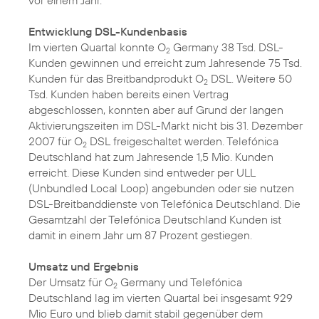
vor einem Jahr.
Entwicklung DSL-Kundenbasis
Im vierten Quartal konnte O
Germany 38 Tsd. DSL-
2
Kunden gewinnen und erreicht zum Jahresende 75 Tsd.
Kunden für das Breitbandprodukt O
DSL. Weitere 50
2
Tsd. Kunden haben bereits einen Vertrag
abgeschlossen, konnten aber auf Grund der langen
Aktivierungszeiten im DSL-Markt nicht bis 31. Dezember
2007 für O
DSL freigeschaltet werden. Telefónica
2
Deutschland hat zum Jahresende 1,5 Mio. Kunden
erreicht. Diese Kunden sind entweder per ULL
(Unbundled Local Loop) angebunden oder sie nutzen
DSL-Breitbanddienste von Telefónica Deutschland. Die
Gesamtzahl der Telefónica Deutschland Kunden ist
damit in einem Jahr um 87 Prozent gestiegen.
Umsatz und Ergebnis
Der Umsatz für O
Germany und Telefónica
2
Deutschland lag im vierten Quartal bei insgesamt 929
Mio Euro und blieb damit stabil gegenüber dem