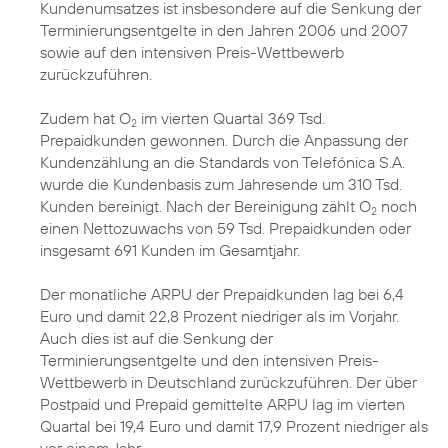
Kundenumsatzes ist insbesondere auf die Senkung der
Terminierungsentgelte in den Jahren 2006 und 2007
sowie auf den intensiven Preis-Wettbewerb
zurückzuführen.
Zudem hat O
im vierten Quartal 369 Tsd.
2
Prepaidkunden gewonnen. Durch die Anpassung der
Kundenzählung an die Standards von Telefónica S.A.
wurde die Kundenbasis zum Jahresende um 310 Tsd.
Kunden bereinigt. Nach der Bereinigung zählt O
noch
2
einen Nettozuwachs von 59 Tsd. Prepaidkunden oder
insgesamt 691 Kunden im Gesamtjahr.
Der monatliche ARPU der Prepaidkunden lag bei 6,4
Euro und damit 22,8 Prozent niedriger als im Vorjahr.
Auch dies ist auf die Senkung der
Terminierungsentgelte und den intensiven Preis-
Wettbewerb in Deutschland zurückzuführen. Der über
Postpaid und Prepaid gemittelte ARPU lag im vierten
Quartal bei 19,4 Euro und damit 17,9 Prozent niedriger als