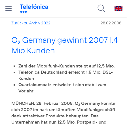
Zurück zu Archiv 2022
28.02.2008
O
Germany gewinnt 2007 1,4
2
Mio Kunden
Zahl der Mobilfunk-Kunden steigt auf 12,5 Mio.
Telefónica Deutschland erreicht 1,5 Mio. DSL-
Kunden
Quartalsumsatz entwickelt sich stabil zum
Vorjahr
MÜNCHEN, 28. Februar 2008. O
Germany konnte
2
sich 2007 im hart umkämpften Mobilfunkgeschäft
dank attraktiver Produkte behaupten. Das
Unternehmen hat nun 12,5 Mio. Postpaid- und