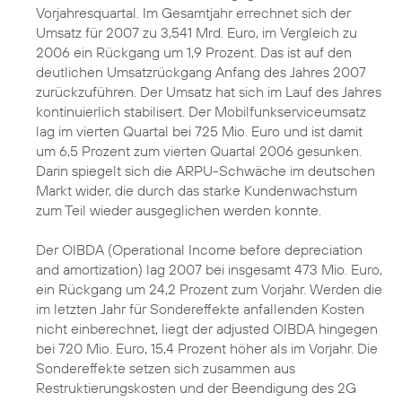
Vorjahresquartal. Im Gesamtjahr errechnet sich der
Umsatz für 2007 zu 3,541 Mrd. Euro, im Vergleich zu
2006 ein Rückgang um 1,9 Prozent. Das ist auf den
deutlichen Umsatzrückgang Anfang des Jahres 2007
zurückzuführen. Der Umsatz hat sich im Lauf des Jahres
kontinuierlich stabilisert. Der Mobilfunkserviceumsatz
lag im vierten Quartal bei 725 Mio. Euro und ist damit
um 6,5 Prozent zum vierten Quartal 2006 gesunken.
Darin spiegelt sich die ARPU-Schwäche im deutschen
Markt wider, die durch das starke Kundenwachstum
zum Teil wieder ausgeglichen werden konnte.
Der OIBDA (Operational Income before depreciation
and amortization) lag 2007 bei insgesamt 473 Mio. Euro,
ein Rückgang um 24,2 Prozent zum Vorjahr. Werden die
im letzten Jahr für Sondereffekte anfallenden Kosten
nicht einberechnet, liegt der adjusted OIBDA hingegen
bei 720 Mio. Euro, 15,4 Prozent höher als im Vorjahr. Die
Sondereffekte setzen sich zusammen aus
Restruktierungskosten und der Beendigung des 2G