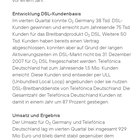
vor einem Jahr.
Entwicklung DSL-Kundenbasis
Im vierten Quartal konnte O
Germany 38 Tsd. DSL-
2
Kunden gewinnen und erreicht zum Jahresende 75 Tsd.
Kunden für das Breitbandprodukt O
DSL. Weitere 50
2
Tsd. Kunden haben bereits einen Vertrag
abgeschlossen, konnten aber auf Grund der langen
Aktivierungszeiten im DSL-Markt nicht bis 31. Dezember
2007 für O
DSL freigeschaltet werden. Telefónica
2
Deutschland hat zum Jahresende 1,5 Mio. Kunden
erreicht. Diese Kunden sind entweder per ULL
(Unbundled Local Loop) angebunden oder sie nutzen
DSL-Breitbanddienste von Telefónica Deutschland. Die
Gesamtzahl der Telefónica Deutschland Kunden ist
damit in einem Jahr um 87 Prozent gestiegen.
Umsatz und Ergebnis
Der Umsatz für O
Germany und Telefónica
2
Deutschland lag im vierten Quartal bei insgesamt 929
Mio Euro und blieb damit stabil gegenüber dem