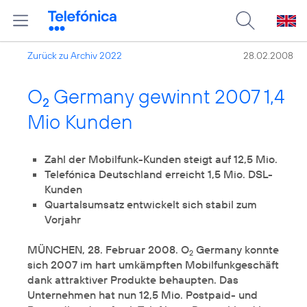
Zurück zu Archiv 2022
28.02.2008
O
Germany gewinnt 2007 1,4
2
Mio Kunden
Zahl der Mobilfunk-Kunden steigt auf 12,5 Mio.
Telefónica Deutschland erreicht 1,5 Mio. DSL-
Kunden
Quartalsumsatz entwickelt sich stabil zum
Vorjahr
MÜNCHEN, 28. Februar 2008. O
Germany konnte
2
sich 2007 im hart umkämpften Mobilfunkgeschäft
dank attraktiver Produkte behaupten. Das
Unternehmen hat nun 12,5 Mio. Postpaid- und