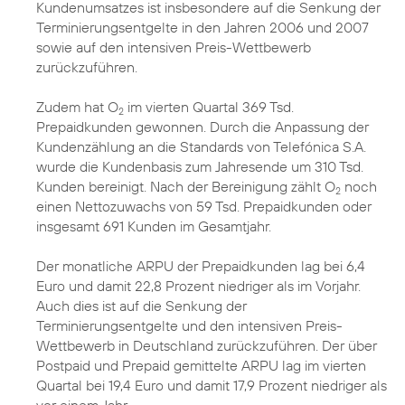
Kundenumsatzes ist insbesondere auf die Senkung der
Terminierungsentgelte in den Jahren 2006 und 2007
sowie auf den intensiven Preis-Wettbewerb
zurückzuführen.
Zudem hat O
im vierten Quartal 369 Tsd.
2
Prepaidkunden gewonnen. Durch die Anpassung der
Kundenzählung an die Standards von Telefónica S.A.
wurde die Kundenbasis zum Jahresende um 310 Tsd.
Kunden bereinigt. Nach der Bereinigung zählt O
noch
2
einen Nettozuwachs von 59 Tsd. Prepaidkunden oder
insgesamt 691 Kunden im Gesamtjahr.
Der monatliche ARPU der Prepaidkunden lag bei 6,4
Euro und damit 22,8 Prozent niedriger als im Vorjahr.
Auch dies ist auf die Senkung der
Terminierungsentgelte und den intensiven Preis-
Wettbewerb in Deutschland zurückzuführen. Der über
Postpaid und Prepaid gemittelte ARPU lag im vierten
Quartal bei 19,4 Euro und damit 17,9 Prozent niedriger als