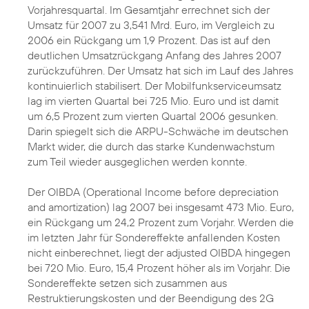
Vorjahresquartal. Im Gesamtjahr errechnet sich der
Umsatz für 2007 zu 3,541 Mrd. Euro, im Vergleich zu
2006 ein Rückgang um 1,9 Prozent. Das ist auf den
deutlichen Umsatzrückgang Anfang des Jahres 2007
zurückzuführen. Der Umsatz hat sich im Lauf des Jahres
kontinuierlich stabilisert. Der Mobilfunkserviceumsatz
lag im vierten Quartal bei 725 Mio. Euro und ist damit
um 6,5 Prozent zum vierten Quartal 2006 gesunken.
Darin spiegelt sich die ARPU-Schwäche im deutschen
Markt wider, die durch das starke Kundenwachstum
zum Teil wieder ausgeglichen werden konnte.
Der OIBDA (Operational Income before depreciation
and amortization) lag 2007 bei insgesamt 473 Mio. Euro,
ein Rückgang um 24,2 Prozent zum Vorjahr. Werden die
im letzten Jahr für Sondereffekte anfallenden Kosten
nicht einberechnet, liegt der adjusted OIBDA hingegen
bei 720 Mio. Euro, 15,4 Prozent höher als im Vorjahr. Die
Sondereffekte setzen sich zusammen aus
Restruktierungskosten und der Beendigung des 2G