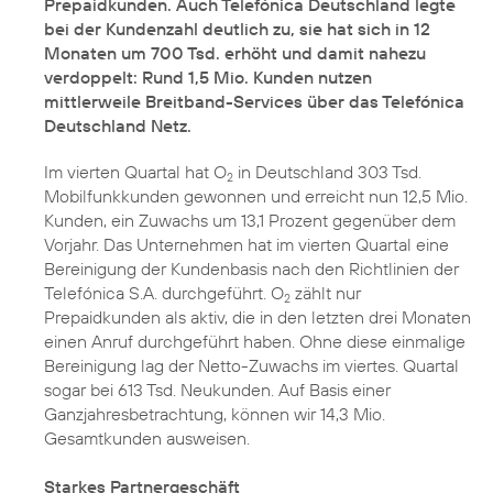
Prepaidkunden. Auch Telefónica Deutschland legte
bei der Kundenzahl deutlich zu, sie hat sich in 12
Monaten um 700 Tsd. erhöht und damit nahezu
verdoppelt: Rund 1,5 Mio. Kunden nutzen
mittlerweile Breitband-Services über das Telefónica
Deutschland Netz.
Im vierten Quartal hat O
in Deutschland 303 Tsd.
2
Mobilfunkkunden gewonnen und erreicht nun 12,5 Mio.
Kunden, ein Zuwachs um 13,1 Prozent gegenüber dem
Vorjahr. Das Unternehmen hat im vierten Quartal eine
Bereinigung der Kundenbasis nach den Richtlinien der
Telefónica S.A. durchgeführt. O
zählt nur
2
Prepaidkunden als aktiv, die in den letzten drei Monaten
einen Anruf durchgeführt haben. Ohne diese einmalige
Bereinigung lag der Netto-Zuwachs im viertes. Quartal
sogar bei 613 Tsd. Neukunden. Auf Basis einer
Ganzjahresbetrachtung, können wir 14,3 Mio.
Gesamtkunden ausweisen.
Starkes Partnergeschäft