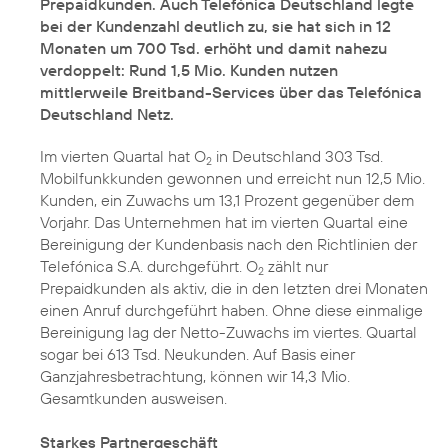
Prepaidkunden. Auch Telefónica Deutschland legte
bei der Kundenzahl deutlich zu, sie hat sich in 12
Monaten um 700 Tsd. erhöht und damit nahezu
verdoppelt: Rund 1,5 Mio. Kunden nutzen
mittlerweile Breitband-Services über das Telefónica
Deutschland Netz.
Im vierten Quartal hat O
in Deutschland 303 Tsd.
2
Mobilfunkkunden gewonnen und erreicht nun 12,5 Mio.
Kunden, ein Zuwachs um 13,1 Prozent gegenüber dem
Vorjahr. Das Unternehmen hat im vierten Quartal eine
Bereinigung der Kundenbasis nach den Richtlinien der
Telefónica S.A. durchgeführt. O
zählt nur
2
Prepaidkunden als aktiv, die in den letzten drei Monaten
einen Anruf durchgeführt haben. Ohne diese einmalige
Bereinigung lag der Netto-Zuwachs im viertes. Quartal
sogar bei 613 Tsd. Neukunden. Auf Basis einer
Ganzjahresbetrachtung, können wir 14,3 Mio.
Gesamtkunden ausweisen.
Starkes Partnergeschäft