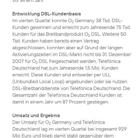
vor einem Jahr.
Entwicklung DSL-Kundenbasis
Im vierten Quartal konnte O
Germany 38 Tsd. DSL-
2
Kunden gewinnen und erreicht zum Jahresende 75 Tsd.
Kunden für das Breitbandprodukt O
DSL. Weitere 50
2
Tsd. Kunden haben bereits einen Vertrag
abgeschlossen, konnten aber auf Grund der langen
Aktivierungszeiten im DSL-Markt nicht bis 31. Dezember
2007 für O
DSL freigeschaltet werden. Telefónica
2
Deutschland hat zum Jahresende 1,5 Mio. Kunden
erreicht. Diese Kunden sind entweder per ULL
(Unbundled Local Loop) angebunden oder sie nutzen
DSL-Breitbanddienste von Telefónica Deutschland. Die
Gesamtzahl der Telefónica Deutschland Kunden ist
damit in einem Jahr um 87 Prozent gestiegen.
Umsatz und Ergebnis
Der Umsatz für O
Germany und Telefónica
2
Deutschland lag im vierten Quartal bei insgesamt 929
Mio Euro und blieb damit stabil gegenüber dem