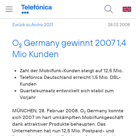
Zurück zu Archiv 2021
28.02.2008
O
Germany gewinnt 2007 1,4
2
Mio Kunden
Zahl der Mobilfunk-Kunden steigt auf 12,5 Mio.
Telefónica Deutschland erreicht 1,5 Mio. DSL-
Kunden
Quartalsumsatz entwickelt sich stabil zum
Vorjahr
MÜNCHEN, 28. Februar 2008. O
Germany konnte
2
sich 2007 im hart umkämpften Mobilfunkgeschäft
dank attraktiver Produkte behaupten. Das
Unternehmen hat nun 12,5 Mio. Postpaid- und