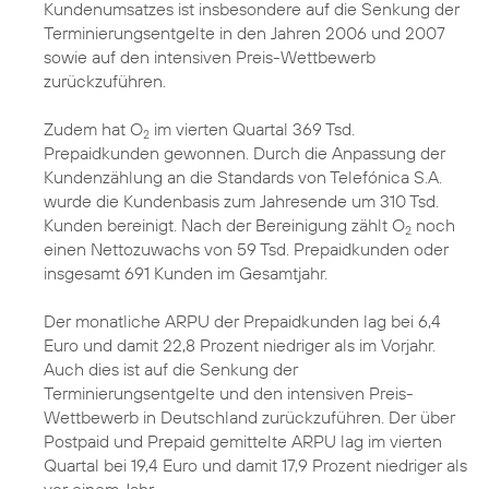
Kundenumsatzes ist insbesondere auf die Senkung der
Terminierungsentgelte in den Jahren 2006 und 2007
sowie auf den intensiven Preis-Wettbewerb
zurückzuführen.
Zudem hat O
im vierten Quartal 369 Tsd.
2
Prepaidkunden gewonnen. Durch die Anpassung der
Kundenzählung an die Standards von Telefónica S.A.
wurde die Kundenbasis zum Jahresende um 310 Tsd.
Kunden bereinigt. Nach der Bereinigung zählt O
noch
2
einen Nettozuwachs von 59 Tsd. Prepaidkunden oder
insgesamt 691 Kunden im Gesamtjahr.
Der monatliche ARPU der Prepaidkunden lag bei 6,4
Euro und damit 22,8 Prozent niedriger als im Vorjahr.
Auch dies ist auf die Senkung der
Terminierungsentgelte und den intensiven Preis-
Wettbewerb in Deutschland zurückzuführen. Der über
Postpaid und Prepaid gemittelte ARPU lag im vierten
Quartal bei 19,4 Euro und damit 17,9 Prozent niedriger als