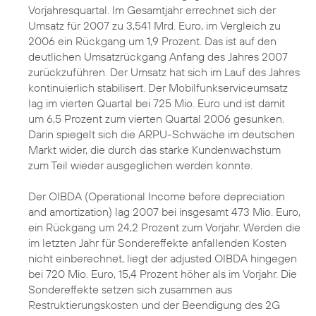
Vorjahresquartal. Im Gesamtjahr errechnet sich der
Umsatz für 2007 zu 3,541 Mrd. Euro, im Vergleich zu
2006 ein Rückgang um 1,9 Prozent. Das ist auf den
deutlichen Umsatzrückgang Anfang des Jahres 2007
zurückzuführen. Der Umsatz hat sich im Lauf des Jahres
kontinuierlich stabilisert. Der Mobilfunkserviceumsatz
lag im vierten Quartal bei 725 Mio. Euro und ist damit
um 6,5 Prozent zum vierten Quartal 2006 gesunken.
Darin spiegelt sich die ARPU-Schwäche im deutschen
Markt wider, die durch das starke Kundenwachstum
zum Teil wieder ausgeglichen werden konnte.
Der OIBDA (Operational Income before depreciation
and amortization) lag 2007 bei insgesamt 473 Mio. Euro,
ein Rückgang um 24,2 Prozent zum Vorjahr. Werden die
im letzten Jahr für Sondereffekte anfallenden Kosten
nicht einberechnet, liegt der adjusted OIBDA hingegen
bei 720 Mio. Euro, 15,4 Prozent höher als im Vorjahr. Die
Sondereffekte setzen sich zusammen aus
Restruktierungskosten und der Beendigung des 2G