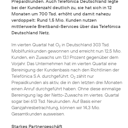
Prepaidkunden. Auch Telefónica Deutschland legte
bei der Kundenzahl deutlich zu, sie hat sich in 12
Monaten um 700 Tsd. erhöht und damit nahezu
verdoppelt: Rund 1,5 Mio. Kunden nutzen
mittlerweile Breitband-Services über das Telefónica
Deutschland Netz.
Im vierten Quartal hat O
in Deutschland 303 Tsd.
2
Mobilfunkkunden gewonnen und erreicht nun 12,5 Mio.
Kunden, ein Zuwachs um 13,1 Prozent gegenüber dem
Vorjahr. Das Unternehmen hat im vierten Quartal eine
Bereinigung der Kundenbasis nach den Richtlinien der
Telefónica S.A. durchgeführt. O
zählt nur
2
Prepaidkunden als aktiv, die in den letzten drei Monaten
einen Anruf durchgeführt haben. Ohne diese einmalige
Bereinigung lag der Netto-Zuwachs im viertes. Quartal
sogar bei 613 Tsd. Neukunden. Auf Basis einer
Ganzjahresbetrachtung, können wir 14,3 Mio.
Gesamtkunden ausweisen.
Starkes Partnergeschäft