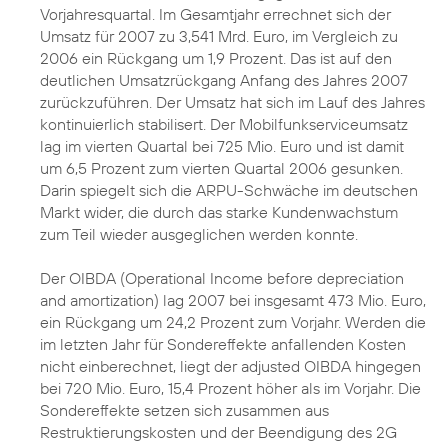
Vorjahresquartal. Im Gesamtjahr errechnet sich der
Umsatz für 2007 zu 3,541 Mrd. Euro, im Vergleich zu
2006 ein Rückgang um 1,9 Prozent. Das ist auf den
deutlichen Umsatzrückgang Anfang des Jahres 2007
zurückzuführen. Der Umsatz hat sich im Lauf des Jahres
kontinuierlich stabilisert. Der Mobilfunkserviceumsatz
lag im vierten Quartal bei 725 Mio. Euro und ist damit
um 6,5 Prozent zum vierten Quartal 2006 gesunken.
Darin spiegelt sich die ARPU-Schwäche im deutschen
Markt wider, die durch das starke Kundenwachstum
zum Teil wieder ausgeglichen werden konnte.
Der OIBDA (Operational Income before depreciation
and amortization) lag 2007 bei insgesamt 473 Mio. Euro,
ein Rückgang um 24,2 Prozent zum Vorjahr. Werden die
im letzten Jahr für Sondereffekte anfallenden Kosten
nicht einberechnet, liegt der adjusted OIBDA hingegen
bei 720 Mio. Euro, 15,4 Prozent höher als im Vorjahr. Die
Sondereffekte setzen sich zusammen aus
Restruktierungskosten und der Beendigung des 2G