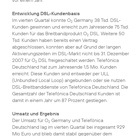
vor einem Jahr.
Entwicklung DSL-Kundenbasis
Im vierten Quartal konnte O
Germany 38 Tsd. DSL-
2
Kunden gewinnen und erreicht zum Jahresende 75 Tsd.
Kunden für das Breitbandprodukt O
DSL. Weitere 50
2
Tsd. Kunden haben bereits einen Vertrag
abgeschlossen, konnten aber auf Grund der langen
Aktivierungszeiten im DSL-Markt nicht bis 31. Dezember
2007 für O
DSL freigeschaltet werden. Telefónica
2
Deutschland hat zum Jahresende 1,5 Mio. Kunden
erreicht. Diese Kunden sind entweder per ULL
(Unbundled Local Loop) angebunden oder sie nutzen
DSL-Breitbanddienste von Telefónica Deutschland. Die
Gesamtzahl der Telefónica Deutschland Kunden ist
damit in einem Jahr um 87 Prozent gestiegen.
Umsatz und Ergebnis
Der Umsatz für O
Germany und Telefónica
2
Deutschland lag im vierten Quartal bei insgesamt 929
Mio Euro und blieb damit stabil gegenüber dem