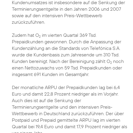
Kundenumsatzes ist insbesondere auf die Senkung der
Terminierungsentgelte in den Jahren 2006 und 2007
sowie auf den intensiven Preis-Wettbewerb
zurückzuführen.
Zudem hat O
im vierten Quartal 369 Tsd.
2
Prepaidkunden gewonnen. Durch die Anpassung der
Kundenzählung an die Standards von Telefónica S.A.
wurde die Kundenbasis zum Jahresende um 310 Tsd.
Kunden bereinigt. Nach der Bereinigung zählt O
noch
2
einen Nettozuwachs von 59 Tsd. Prepaidkunden oder
insgesamt 691 Kunden im Gesamtjahr.
Der monatliche ARPU der Prepaidkunden lag bei 6,4
Euro und damit 22,8 Prozent niedriger als im Vorjahr.
Auch dies ist auf die Senkung der
Terminierungsentgelte und den intensiven Preis-
Wettbewerb in Deutschland zurückzuführen. Der über
Postpaid und Prepaid gemittelte ARPU lag im vierten
Quartal bei 19,4 Euro und damit 17,9 Prozent niedriger als