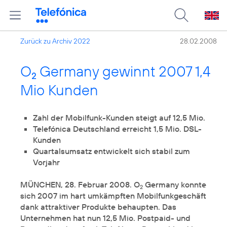
Zurück zu Archiv 2022
28.02.2008
O
Germany gewinnt 2007 1,4
2
Mio Kunden
Zahl der Mobilfunk-Kunden steigt auf 12,5 Mio.
Telefónica Deutschland erreicht 1,5 Mio. DSL-
Kunden
Quartalsumsatz entwickelt sich stabil zum
Vorjahr
MÜNCHEN, 28. Februar 2008. O
Germany konnte
2
sich 2007 im hart umkämpften Mobilfunkgeschäft
dank attraktiver Produkte behaupten. Das
Unternehmen hat nun 12,5 Mio. Postpaid- und