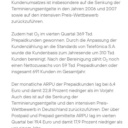
Kundenumsatzes ist insbesondere auf die Senkung der
Terminierungsentgelte in den Jahren 2006 und 2007
sowie auf den intensiven Preis-Wettbewerb
zurückzuführen.
Zudem hat O
im vierten Quartal 369 Tsd.
2
Prepaidkunden gewonnen. Durch die Anpassung der
Kundenzählung an die Standards von Telefónica S.A.
wurde die Kundenbasis zum Jahresende um 310 Tsd.
Kunden bereinigt. Nach der Bereinigung zählt O
noch
2
einen Nettozuwachs von 59 Tsd. Prepaidkunden oder
insgesamt 691 Kunden im Gesamtjahr.
Der monatliche ARPU der Prepaidkunden lag bei 6,4
Euro und damit 22,8 Prozent niedriger als im Vorjahr.
Auch dies ist auf die Senkung der
Terminierungsentgelte und den intensiven Preis-
Wettbewerb in Deutschland zurückzuführen. Der über
Postpaid und Prepaid gemittelte ARPU lag im vierten
Quartal bei 19,4 Euro und damit 17,9 Prozent niedriger als