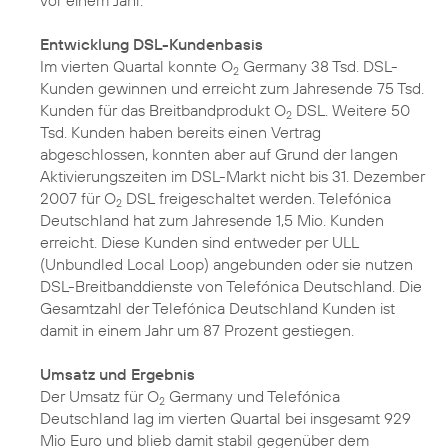
vor einem Jahr.
Entwicklung DSL-Kundenbasis
Im vierten Quartal konnte O
Germany 38 Tsd. DSL-
2
Kunden gewinnen und erreicht zum Jahresende 75 Tsd.
Kunden für das Breitbandprodukt O
DSL. Weitere 50
2
Tsd. Kunden haben bereits einen Vertrag
abgeschlossen, konnten aber auf Grund der langen
Aktivierungszeiten im DSL-Markt nicht bis 31. Dezember
2007 für O
DSL freigeschaltet werden. Telefónica
2
Deutschland hat zum Jahresende 1,5 Mio. Kunden
erreicht. Diese Kunden sind entweder per ULL
(Unbundled Local Loop) angebunden oder sie nutzen
DSL-Breitbanddienste von Telefónica Deutschland. Die
Gesamtzahl der Telefónica Deutschland Kunden ist
damit in einem Jahr um 87 Prozent gestiegen.
Umsatz und Ergebnis
Der Umsatz für O
Germany und Telefónica
2
Deutschland lag im vierten Quartal bei insgesamt 929
Mio Euro und blieb damit stabil gegenüber dem