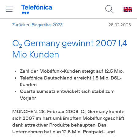
Zurück zu Blogartikel 2023
28.02.2008
O
Germany gewinnt 2007 1,4
2
Mio Kunden
Zahl der Mobilfunk-Kunden steigt auf 12,5 Mio.
Telefónica Deutschland erreicht 1,5 Mio. DSL-
Kunden
Quartalsumsatz entwickelt sich stabil zum
Vorjahr
MÜNCHEN, 28. Februar 2008. O
Germany konnte
2
sich 2007 im hart umkämpften Mobilfunkgeschäft
dank attraktiver Produkte behaupten. Das
Unternehmen hat nun 12,5 Mio. Postpaid- und