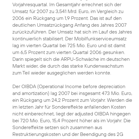
Vorjahresquartal. Im Gesamtjahr errechnet sich der
Umsatz für 2007 zu 3,541 Mrd. Euro, im Vergleich zu
2006 ein Rückgang um 1,9 Prozent. Das ist auf den
deutlichen Umsatzrückgang Anfang des Jahres 2007
zurückzuführen. Der Umsatz hat sich im Lauf des Jahres
kontinuierlich stabilisert. Der Mobilfunkserviceumsatz
lag im vierten Quartal bei 725 Mio. Euro und ist damit
um 6,5 Prozent zum vierten Quartal 2006 gesunken.
Darin spiegelt sich die ARPU-Schwäche im deutschen
Markt wider, die durch das starke Kundenwachstum
zum Teil wieder ausgeglichen werden konnte.
Der OIBDA (Operational Income before depreciation
and amortization) lag 2007 bei insgesamt 473 Mio. Euro,
ein Rückgang um 24,2 Prozent zum Vorjahr. Werden die
im letzten Jahr für Sondereffekte anfallenden Kosten
nicht einberechnet, liegt der adjusted OIBDA hingegen
bei 720 Mio. Euro, 15,4 Prozent höher als im Vorjahr. Die
Sondereffekte setzen sich zusammen aus
Restruktierungskosten und der Beendigung des 2G