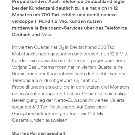
Prepaidkunden. Auch Telefónica Deutschland legte
bei der Kundenzahl deutlich zu, sie hat sich in 12
Monaten um 700 Tsd. erhöht und damit nahezu
verdoppelt: Rund 1,5 Mio. Kunden nutzen
mittlerweile Breitband-Services über das Telefónica
Deutschland Netz.
Im vierten Quartal hat O
in Deutschland 303 Tsd.
2
Mobilfunkkunden gewonnen und erreicht nun 12,5 Mio.
Kunden, ein Zuwachs um 13,1 Prozent gegenüber dem
Vorjahr. Das Unternehmen hat im vierten Quartal eine
Bereinigung der Kundenbasis nach den Richtlinien der
Telefónica S.A. durchgeführt. O
zählt nur
2
Prepaidkunden als aktiv, die in den letzten drei Monaten
einen Anruf durchgeführt haben. Ohne diese einmalige
Bereinigung lag der Netto-Zuwachs im viertes. Quartal
sogar bei 613 Tsd. Neukunden. Auf Basis einer
Ganzjahresbetrachtung, können wir 14,3 Mio.
Gesamtkunden ausweisen.
Starkes Partnergeschäft