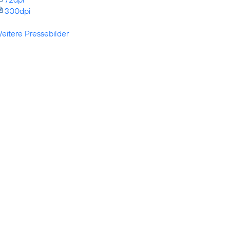
300dpi
eitere Pressebilder