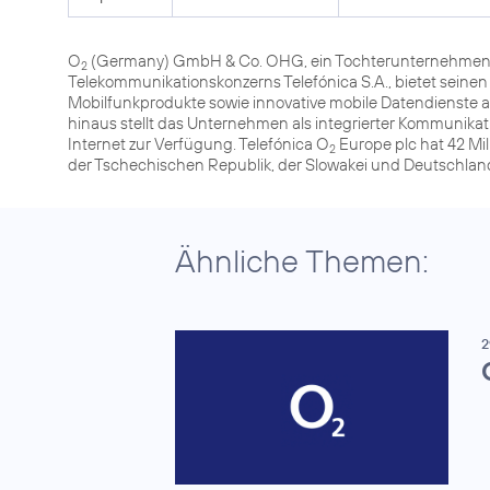
O
(Germany) GmbH & Co. OHG, ein Tochterunternehmen 
2
Telekommunikationskonzerns Telefónica S.A., bietet seine
Mobilfunkprodukte sowie innovative mobile Datendienste
hinaus stellt das Unternehmen als integrierter Kommunika
Internet zur Verfügung. Telefónica O
Europe plc hat 42 Mil
2
der Tschechischen Republik, der Slowakei und Deutschlan
Ähnliche Themen:
2