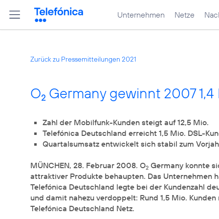
Unternehmen
Netze
Nach
Zurück zu Pressemitteilungen 2021
O
Germany gewinnt 2007 1,4
2
Zahl der Mobilfunk-Kunden steigt auf 12,5 Mio.
Telefónica Deutschland erreicht 1,5 Mio. DSL-Ku
Quartalsumsatz entwickelt sich stabil zum Vorjah
MÜNCHEN, 28. Februar 2008. O
Germany konnte si
2
attraktiver Produkte behaupten. Das Unternehmen h
Telefónica Deutschland legte bei der Kundenzahl deut
und damit nahezu verdoppelt: Rund 1,5 Mio. Kunden 
Telefónica Deutschland Netz.