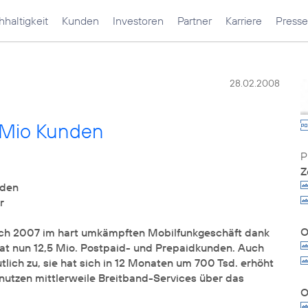
haltigkeit
Kunden
Investoren
Partner
Karriere
Presse
28.02.2008
 Mio Kunden
Z
nden
r
ch 2007 im hart umkämpften Mobilfunkgeschäft dank
at nun 12,5 Mio. Postpaid- und Prepaidkunden. Auch
lich zu, sie hat sich in 12 Monaten um 700 Tsd. erhöht
nutzen mittlerweile Breitband-Services über das