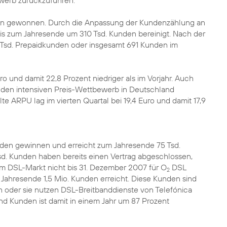
werb zurückzuführen.
den gewonnen. Durch die Anpassung der Kundenzählung an
is zum Jahresende um 310 Tsd. Kunden bereinigt. Nach der
Tsd. Prepaidkunden oder insgesamt 691 Kunden im
 und damit 22,8 Prozent niedriger als im Vorjahr. Auch
d den intensiven Preis-Wettbewerb in Deutschland
e ARPU lag im vierten Quartal bei 19,4 Euro und damit 17,9
en gewinnen und erreicht zum Jahresende 75 Tsd.
d. Kunden haben bereits einen Vertrag abgeschlossen,
im DSL-Markt nicht bis 31. Dezember 2007 für O
DSL
2
 Jahresende 1,5 Mio. Kunden erreicht. Diese Kunden sind
oder sie nutzen DSL-Breitbanddienste von Telefónica
d Kunden ist damit in einem Jahr um 87 Prozent