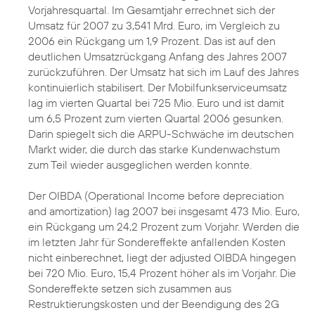
Vorjahresquartal. Im Gesamtjahr errechnet sich der
Umsatz für 2007 zu 3,541 Mrd. Euro, im Vergleich zu
2006 ein Rückgang um 1,9 Prozent. Das ist auf den
deutlichen Umsatzrückgang Anfang des Jahres 2007
zurückzuführen. Der Umsatz hat sich im Lauf des Jahres
kontinuierlich stabilisert. Der Mobilfunkserviceumsatz
lag im vierten Quartal bei 725 Mio. Euro und ist damit
um 6,5 Prozent zum vierten Quartal 2006 gesunken.
Darin spiegelt sich die ARPU-Schwäche im deutschen
Markt wider, die durch das starke Kundenwachstum
zum Teil wieder ausgeglichen werden konnte.
Der OIBDA (Operational Income before depreciation
and amortization) lag 2007 bei insgesamt 473 Mio. Euro,
ein Rückgang um 24,2 Prozent zum Vorjahr. Werden die
im letzten Jahr für Sondereffekte anfallenden Kosten
nicht einberechnet, liegt der adjusted OIBDA hingegen
bei 720 Mio. Euro, 15,4 Prozent höher als im Vorjahr. Die
Sondereffekte setzen sich zusammen aus
Restruktierungskosten und der Beendigung des 2G