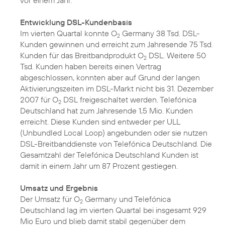
vor einem Jahr.
Entwicklung DSL-Kundenbasis
Im vierten Quartal konnte O
Germany 38 Tsd. DSL-
2
Kunden gewinnen und erreicht zum Jahresende 75 Tsd.
Kunden für das Breitbandprodukt O
DSL. Weitere 50
2
Tsd. Kunden haben bereits einen Vertrag
abgeschlossen, konnten aber auf Grund der langen
Aktivierungszeiten im DSL-Markt nicht bis 31. Dezember
2007 für O
DSL freigeschaltet werden. Telefónica
2
Deutschland hat zum Jahresende 1,5 Mio. Kunden
erreicht. Diese Kunden sind entweder per ULL
(Unbundled Local Loop) angebunden oder sie nutzen
DSL-Breitbanddienste von Telefónica Deutschland. Die
Gesamtzahl der Telefónica Deutschland Kunden ist
damit in einem Jahr um 87 Prozent gestiegen.
Umsatz und Ergebnis
Der Umsatz für O
Germany und Telefónica
2
Deutschland lag im vierten Quartal bei insgesamt 929
Mio Euro und blieb damit stabil gegenüber dem