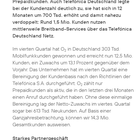
Prepaidkunden. Auch Telefónica Deutschland legte
bei der Kundenzahl deutlich zu, sie hat sich in 12
Monaten um 700 Tsd. erhöht und damit nahezu
verdoppelt: Rund 1,5 Mio. Kunden nutzen
mittlerweile Breitband-Services über das Telefónica
Deutschland Netz.
Im vierten Quartal hat O
in Deutschland 303 Tsd.
2
Mobilfunkkunden gewonnen und erreicht nun 12,5 Mio.
Kunden, ein Zuwachs um 13,1 Prozent gegenüber dem
Vorjahr. Das Unternehmen hat im vierten Quartal eine
Bereinigung der Kundenbasis nach den Richtlinien der
Telefónica S.A. durchgeführt. O
zählt nur
2
Prepaidkunden als aktiv, die in den letzten drei Monaten
einen Anruf durchgeführt haben. Ohne diese einmalige
Bereinigung lag der Netto-Zuwachs im viertes. Quartal
sogar bei 613 Tsd. Neukunden. Auf Basis einer
Ganzjahresbetrachtung, können wir 14,3 Mio.
Gesamtkunden ausweisen.
Starkes Partnergeschäft