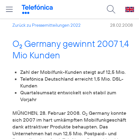
Zurück zu Pressemitteilungen 2022
28.02.2008
O
Germany gewinnt 2007 1,4
2
Mio Kunden
Zahl der Mobilfunk-Kunden steigt auf 12,5 Mio.
Telefónica Deutschland erreicht 1,5 Mio. DSL-
Kunden
Quartalsumsatz entwickelt sich stabil zum
Vorjahr
MÜNCHEN, 28. Februar 2008. O
Germany konnte
2
sich 2007 im hart umkämpften Mobilfunkgeschäft
dank attraktiver Produkte behaupten. Das
Unternehmen hat nun 12,5 Mio. Postpaid- und