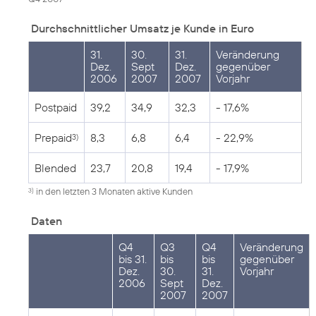
Durchschnittlicher Umsatz je Kunde in Euro
31.
30.
31.
Veränderung
Dez.
Sept
Dez.
gegenüber
2006
2007
2007
Vorjahr
Postpaid
39,2
34,9
32,3
- 17,6%
Prepaid
8,3
6,8
6,4
- 22,9%
3)
Blended
23,7
20,8
19,4
- 17,9%
in den letzten 3 Monaten aktive Kunden
3)
Daten
Q4
Q3
Q4
Veränderung
bis 31.
bis
bis
gegenüber
Dez.
30.
31.
Vorjahr
2006
Sept
Dez.
2007
2007