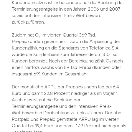
Kundenumsatzes ist insbesondere auf die Senkung der
Terminierungsentgelte in den Jahren 2006 und 2007
sowie auf den intensiven Preis-Wettbewerb
zurückzuführen.
Zudem hat O
im vierten Quartal 369 Tsd.
2
Prepaidkunden gewonnen. Durch die Anpassung der
Kundenzählung an die Standards von Telefónica S.A.
wurde die Kundenbasis zum Jahresende um 310 Tsd.
Kunden bereinigt. Nach der Bereinigung zählt O
noch
2
einen Nettozuwachs von 59 Tsd. Prepaidkunden oder
insgesamt 691 Kunden im Gesamtjahr.
Der monatliche ARPU der Prepaidkunden lag bei 6,4
Euro und damit 22,8 Prozent niedriger als im Vorjahr.
Auch dies ist auf die Senkung der
Terminierungsentgelte und den intensiven Preis-
Wettbewerb in Deutschland zurückzuführen. Der über
Postpaid und Prepaid gemittelte ARPU lag im vierten
Quartal bei 19,4 Euro und damit 17,9 Prozent niedriger als