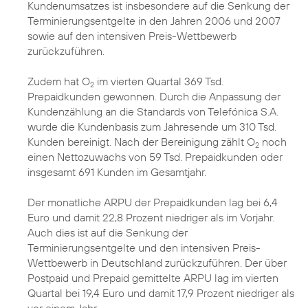
Kundenumsatzes ist insbesondere auf die Senkung der
Terminierungsentgelte in den Jahren 2006 und 2007
sowie auf den intensiven Preis-Wettbewerb
zurückzuführen.
Zudem hat O
im vierten Quartal 369 Tsd.
2
Prepaidkunden gewonnen. Durch die Anpassung der
Kundenzählung an die Standards von Telefónica S.A.
wurde die Kundenbasis zum Jahresende um 310 Tsd.
Kunden bereinigt. Nach der Bereinigung zählt O
noch
2
einen Nettozuwachs von 59 Tsd. Prepaidkunden oder
insgesamt 691 Kunden im Gesamtjahr.
Der monatliche ARPU der Prepaidkunden lag bei 6,4
Euro und damit 22,8 Prozent niedriger als im Vorjahr.
Auch dies ist auf die Senkung der
Terminierungsentgelte und den intensiven Preis-
Wettbewerb in Deutschland zurückzuführen. Der über
Postpaid und Prepaid gemittelte ARPU lag im vierten
Quartal bei 19,4 Euro und damit 17,9 Prozent niedriger als