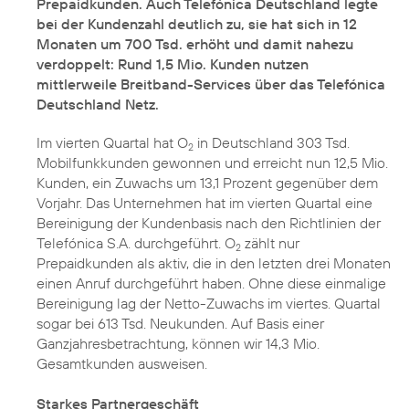
Prepaidkunden. Auch Telefónica Deutschland legte
bei der Kundenzahl deutlich zu, sie hat sich in 12
Monaten um 700 Tsd. erhöht und damit nahezu
verdoppelt: Rund 1,5 Mio. Kunden nutzen
mittlerweile Breitband-Services über das Telefónica
Deutschland Netz.
Im vierten Quartal hat O
in Deutschland 303 Tsd.
2
Mobilfunkkunden gewonnen und erreicht nun 12,5 Mio.
Kunden, ein Zuwachs um 13,1 Prozent gegenüber dem
Vorjahr. Das Unternehmen hat im vierten Quartal eine
Bereinigung der Kundenbasis nach den Richtlinien der
Telefónica S.A. durchgeführt. O
zählt nur
2
Prepaidkunden als aktiv, die in den letzten drei Monaten
einen Anruf durchgeführt haben. Ohne diese einmalige
Bereinigung lag der Netto-Zuwachs im viertes. Quartal
sogar bei 613 Tsd. Neukunden. Auf Basis einer
Ganzjahresbetrachtung, können wir 14,3 Mio.
Gesamtkunden ausweisen.
Starkes Partnergeschäft