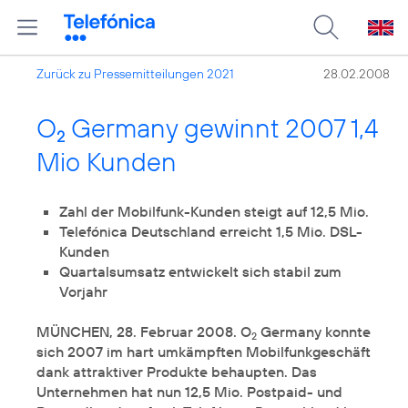
Zurück zu Pressemitteilungen 2021
28.02.2008
O
Germany gewinnt 2007 1,4
2
Mio Kunden
Zahl der Mobilfunk-Kunden steigt auf 12,5 Mio.
Telefónica Deutschland erreicht 1,5 Mio. DSL-
Kunden
Quartalsumsatz entwickelt sich stabil zum
Vorjahr
MÜNCHEN, 28. Februar 2008. O
Germany konnte
2
sich 2007 im hart umkämpften Mobilfunkgeschäft
dank attraktiver Produkte behaupten. Das
Unternehmen hat nun 12,5 Mio. Postpaid- und