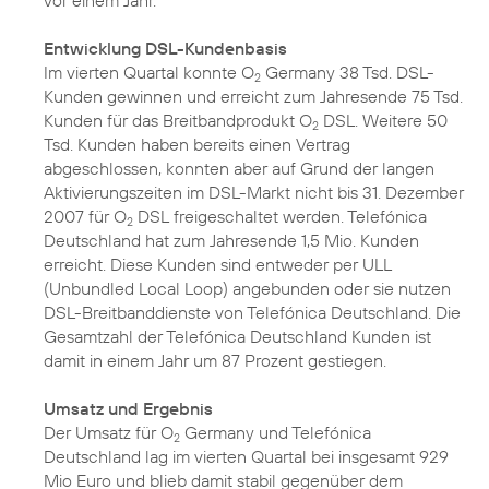
vor einem Jahr.
Entwicklung DSL-Kundenbasis
Im vierten Quartal konnte O
Germany 38 Tsd. DSL-
2
Kunden gewinnen und erreicht zum Jahresende 75 Tsd.
Kunden für das Breitbandprodukt O
DSL. Weitere 50
2
Tsd. Kunden haben bereits einen Vertrag
abgeschlossen, konnten aber auf Grund der langen
Aktivierungszeiten im DSL-Markt nicht bis 31. Dezember
2007 für O
DSL freigeschaltet werden. Telefónica
2
Deutschland hat zum Jahresende 1,5 Mio. Kunden
erreicht. Diese Kunden sind entweder per ULL
(Unbundled Local Loop) angebunden oder sie nutzen
DSL-Breitbanddienste von Telefónica Deutschland. Die
Gesamtzahl der Telefónica Deutschland Kunden ist
damit in einem Jahr um 87 Prozent gestiegen.
Umsatz und Ergebnis
Der Umsatz für O
Germany und Telefónica
2
Deutschland lag im vierten Quartal bei insgesamt 929
Mio Euro und blieb damit stabil gegenüber dem