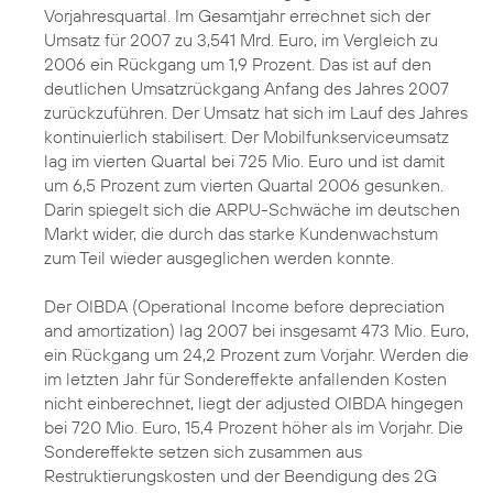
Vorjahresquartal. Im Gesamtjahr errechnet sich der
Umsatz für 2007 zu 3,541 Mrd. Euro, im Vergleich zu
2006 ein Rückgang um 1,9 Prozent. Das ist auf den
deutlichen Umsatzrückgang Anfang des Jahres 2007
zurückzuführen. Der Umsatz hat sich im Lauf des Jahres
kontinuierlich stabilisert. Der Mobilfunkserviceumsatz
lag im vierten Quartal bei 725 Mio. Euro und ist damit
um 6,5 Prozent zum vierten Quartal 2006 gesunken.
Darin spiegelt sich die ARPU-Schwäche im deutschen
Markt wider, die durch das starke Kundenwachstum
zum Teil wieder ausgeglichen werden konnte.
Der OIBDA (Operational Income before depreciation
and amortization) lag 2007 bei insgesamt 473 Mio. Euro,
ein Rückgang um 24,2 Prozent zum Vorjahr. Werden die
im letzten Jahr für Sondereffekte anfallenden Kosten
nicht einberechnet, liegt der adjusted OIBDA hingegen
bei 720 Mio. Euro, 15,4 Prozent höher als im Vorjahr. Die
Sondereffekte setzen sich zusammen aus
Restruktierungskosten und der Beendigung des 2G