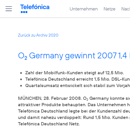
Unternehmen
Netze
Nach
Zurück zu Archiv 2020
O
Germany gewinnt 2007 1,4
2
Zahl der Mobilfunk-Kunden steigt auf 12,5 Mio.
Telefónica Deutschland erreicht 1,5 Mio. DSL-Ku
Quartalsumsatz entwickelt sich stabil zum Vorjah
MÜNCHEN, 28. Februar 2008. O
Germany konnte si
2
attraktiver Produkte behaupten. Das Unternehmen h
Telefónica Deutschland legte bei der Kundenzahl deut
und damit nahezu verdoppelt: Rund 1,5 Mio. Kunden 
Telefónica Deutschland Netz.