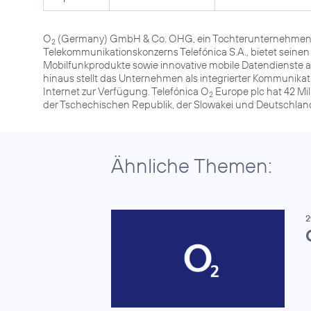
O
(Germany) GmbH & Co. OHG, ein Tochterunternehmen 
2
Telekommunikationskonzerns Telefónica S.A., bietet seine
Mobilfunkprodukte sowie innovative mobile Datendienste
hinaus stellt das Unternehmen als integrierter Kommunika
Internet zur Verfügung. Telefónica O
Europe plc hat 42 Mil
2
der Tschechischen Republik, der Slowakei und Deutschlan
Ähnliche Themen:
2