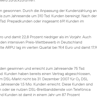
werb zurückzuführen.
den gewonnen. Durch die Anpassung der Kundenzählung an
is zum Jahresende um 310 Tsd. Kunden bereinigt. Nach der
Tsd. Prepaidkunden oder insgesamt 691 Kunden im
 und damit 22,8 Prozent niedriger als im Vorjahr. Auch
d den intensiven Preis-Wettbewerb in Deutschland
e ARPU lag im vierten Quartal bei 19,4 Euro und damit 17,9
en gewinnen und erreicht zum Jahresende 75 Tsd.
d. Kunden haben bereits einen Vertrag abgeschlossen,
im DSL-Markt nicht bis 31. Dezember 2007 für O
DSL
2
 Jahresende 1,5 Mio. Kunden erreicht. Diese Kunden sind
oder sie nutzen DSL-Breitbanddienste von Telefónica
d Kunden ist damit in einem Jahr um 87 Prozent