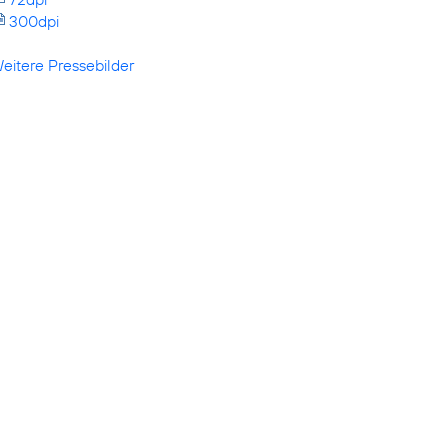
300dpi
eitere Pressebilder