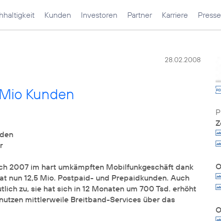
haltigkeit
Kunden
Investoren
Partner
Karriere
Presse
28.02.2008
 Mio Kunden
Z
nden
r
ch 2007 im hart umkämpften Mobilfunkgeschäft dank
at nun 12,5 Mio. Postpaid- und Prepaidkunden. Auch
lich zu, sie hat sich in 12 Monaten um 700 Tsd. erhöht
nutzen mittlerweile Breitband-Services über das