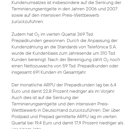
Kundenumsatzes ist insbesondere auf die Senkung der
Terminierungsentgelte in den Jahren 2006 und 2007
sowie auf den intensiven Preis-Wettbewerb
zurückzuführen.
Zudem hat O
im vierten Quartal 369 Tsd.
2
Prepaidkunden gewonnen. Durch die Anpassung der
Kundenzählung an die Standards von Telefónica S.A.
wurde die Kundenbasis zum Jahresende um 310 Tsd.
Kunden bereinigt. Nach der Bereinigung zählt O
noch
2
einen Nettozuwachs von 59 Tsd. Prepaidkunden oder
insgesamt 691 Kunden im Gesamtjahr.
Der monatliche ARPU der Prepaidkunden lag bei 6,4
Euro und damit 22,8 Prozent niedriger als im Vorjahr.
Auch dies ist auf die Senkung der
Terminierungsentgelte und den intensiven Preis-
Wettbewerb in Deutschland zurückzuführen. Der über
Postpaid und Prepaid gemittelte ARPU lag im vierten
Quartal bei 19,4 Euro und damit 17,9 Prozent niedriger als