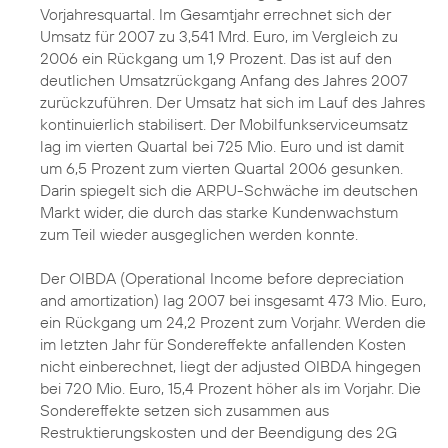
Vorjahresquartal. Im Gesamtjahr errechnet sich der
Umsatz für 2007 zu 3,541 Mrd. Euro, im Vergleich zu
2006 ein Rückgang um 1,9 Prozent. Das ist auf den
deutlichen Umsatzrückgang Anfang des Jahres 2007
zurückzuführen. Der Umsatz hat sich im Lauf des Jahres
kontinuierlich stabilisert. Der Mobilfunkserviceumsatz
lag im vierten Quartal bei 725 Mio. Euro und ist damit
um 6,5 Prozent zum vierten Quartal 2006 gesunken.
Darin spiegelt sich die ARPU-Schwäche im deutschen
Markt wider, die durch das starke Kundenwachstum
zum Teil wieder ausgeglichen werden konnte.
Der OIBDA (Operational Income before depreciation
and amortization) lag 2007 bei insgesamt 473 Mio. Euro,
ein Rückgang um 24,2 Prozent zum Vorjahr. Werden die
im letzten Jahr für Sondereffekte anfallenden Kosten
nicht einberechnet, liegt der adjusted OIBDA hingegen
bei 720 Mio. Euro, 15,4 Prozent höher als im Vorjahr. Die
Sondereffekte setzen sich zusammen aus
Restruktierungskosten und der Beendigung des 2G