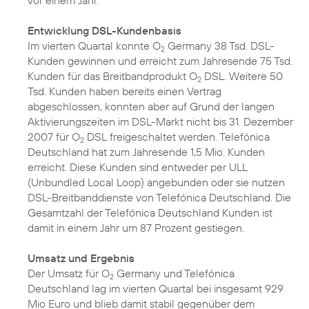
vor einem Jahr.
Entwicklung DSL-Kundenbasis
Im vierten Quartal konnte O
Germany 38 Tsd. DSL-
2
Kunden gewinnen und erreicht zum Jahresende 75 Tsd.
Kunden für das Breitbandprodukt O
DSL. Weitere 50
2
Tsd. Kunden haben bereits einen Vertrag
abgeschlossen, konnten aber auf Grund der langen
Aktivierungszeiten im DSL-Markt nicht bis 31. Dezember
2007 für O
DSL freigeschaltet werden. Telefónica
2
Deutschland hat zum Jahresende 1,5 Mio. Kunden
erreicht. Diese Kunden sind entweder per ULL
(Unbundled Local Loop) angebunden oder sie nutzen
DSL-Breitbanddienste von Telefónica Deutschland. Die
Gesamtzahl der Telefónica Deutschland Kunden ist
damit in einem Jahr um 87 Prozent gestiegen.
Umsatz und Ergebnis
Der Umsatz für O
Germany und Telefónica
2
Deutschland lag im vierten Quartal bei insgesamt 929
Mio Euro und blieb damit stabil gegenüber dem