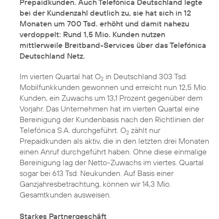
Prepaidkunden. Auch Telefónica Deutschland legte
bei der Kundenzahl deutlich zu, sie hat sich in 12
Monaten um 700 Tsd. erhöht und damit nahezu
verdoppelt: Rund 1,5 Mio. Kunden nutzen
mittlerweile Breitband-Services über das Telefónica
Deutschland Netz.
Im vierten Quartal hat O
in Deutschland 303 Tsd.
2
Mobilfunkkunden gewonnen und erreicht nun 12,5 Mio.
Kunden, ein Zuwachs um 13,1 Prozent gegenüber dem
Vorjahr. Das Unternehmen hat im vierten Quartal eine
Bereinigung der Kundenbasis nach den Richtlinien der
Telefónica S.A. durchgeführt. O
zählt nur
2
Prepaidkunden als aktiv, die in den letzten drei Monaten
einen Anruf durchgeführt haben. Ohne diese einmalige
Bereinigung lag der Netto-Zuwachs im viertes. Quartal
sogar bei 613 Tsd. Neukunden. Auf Basis einer
Ganzjahresbetrachtung, können wir 14,3 Mio.
Gesamtkunden ausweisen.
Starkes Partnergeschäft