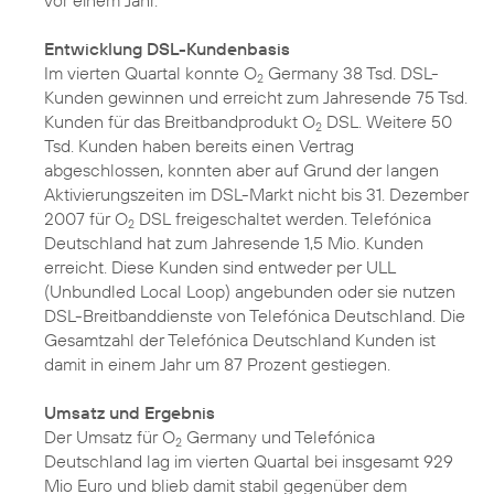
vor einem Jahr.
Entwicklung DSL-Kundenbasis
Im vierten Quartal konnte O
Germany 38 Tsd. DSL-
2
Kunden gewinnen und erreicht zum Jahresende 75 Tsd.
Kunden für das Breitbandprodukt O
DSL. Weitere 50
2
Tsd. Kunden haben bereits einen Vertrag
abgeschlossen, konnten aber auf Grund der langen
Aktivierungszeiten im DSL-Markt nicht bis 31. Dezember
2007 für O
DSL freigeschaltet werden. Telefónica
2
Deutschland hat zum Jahresende 1,5 Mio. Kunden
erreicht. Diese Kunden sind entweder per ULL
(Unbundled Local Loop) angebunden oder sie nutzen
DSL-Breitbanddienste von Telefónica Deutschland. Die
Gesamtzahl der Telefónica Deutschland Kunden ist
damit in einem Jahr um 87 Prozent gestiegen.
Umsatz und Ergebnis
Der Umsatz für O
Germany und Telefónica
2
Deutschland lag im vierten Quartal bei insgesamt 929
Mio Euro und blieb damit stabil gegenüber dem