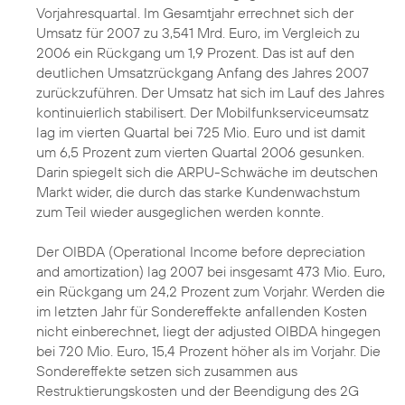
Vorjahresquartal. Im Gesamtjahr errechnet sich der
Umsatz für 2007 zu 3,541 Mrd. Euro, im Vergleich zu
2006 ein Rückgang um 1,9 Prozent. Das ist auf den
deutlichen Umsatzrückgang Anfang des Jahres 2007
zurückzuführen. Der Umsatz hat sich im Lauf des Jahres
kontinuierlich stabilisert. Der Mobilfunkserviceumsatz
lag im vierten Quartal bei 725 Mio. Euro und ist damit
um 6,5 Prozent zum vierten Quartal 2006 gesunken.
Darin spiegelt sich die ARPU-Schwäche im deutschen
Markt wider, die durch das starke Kundenwachstum
zum Teil wieder ausgeglichen werden konnte.
Der OIBDA (Operational Income before depreciation
and amortization) lag 2007 bei insgesamt 473 Mio. Euro,
ein Rückgang um 24,2 Prozent zum Vorjahr. Werden die
im letzten Jahr für Sondereffekte anfallenden Kosten
nicht einberechnet, liegt der adjusted OIBDA hingegen
bei 720 Mio. Euro, 15,4 Prozent höher als im Vorjahr. Die
Sondereffekte setzen sich zusammen aus
Restruktierungskosten und der Beendigung des 2G