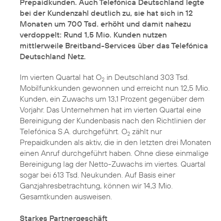
Prepaidkunden. Auch Telefónica Deutschland legte
bei der Kundenzahl deutlich zu, sie hat sich in 12
Monaten um 700 Tsd. erhöht und damit nahezu
verdoppelt: Rund 1,5 Mio. Kunden nutzen
mittlerweile Breitband-Services über das Telefónica
Deutschland Netz.
Im vierten Quartal hat O
in Deutschland 303 Tsd.
2
Mobilfunkkunden gewonnen und erreicht nun 12,5 Mio.
Kunden, ein Zuwachs um 13,1 Prozent gegenüber dem
Vorjahr. Das Unternehmen hat im vierten Quartal eine
Bereinigung der Kundenbasis nach den Richtlinien der
Telefónica S.A. durchgeführt. O
zählt nur
2
Prepaidkunden als aktiv, die in den letzten drei Monaten
einen Anruf durchgeführt haben. Ohne diese einmalige
Bereinigung lag der Netto-Zuwachs im viertes. Quartal
sogar bei 613 Tsd. Neukunden. Auf Basis einer
Ganzjahresbetrachtung, können wir 14,3 Mio.
Gesamtkunden ausweisen.
Starkes Partnergeschäft