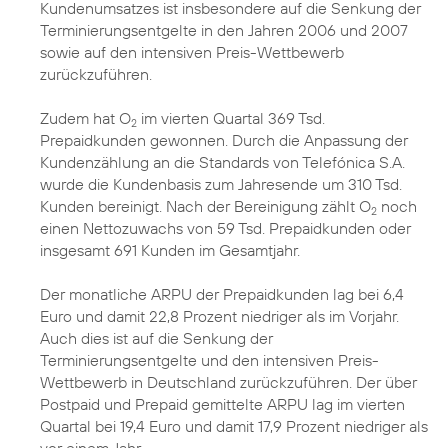
Kundenumsatzes ist insbesondere auf die Senkung der
Terminierungsentgelte in den Jahren 2006 und 2007
sowie auf den intensiven Preis-Wettbewerb
zurückzuführen.
Zudem hat O
im vierten Quartal 369 Tsd.
2
Prepaidkunden gewonnen. Durch die Anpassung der
Kundenzählung an die Standards von Telefónica S.A.
wurde die Kundenbasis zum Jahresende um 310 Tsd.
Kunden bereinigt. Nach der Bereinigung zählt O
noch
2
einen Nettozuwachs von 59 Tsd. Prepaidkunden oder
insgesamt 691 Kunden im Gesamtjahr.
Der monatliche ARPU der Prepaidkunden lag bei 6,4
Euro und damit 22,8 Prozent niedriger als im Vorjahr.
Auch dies ist auf die Senkung der
Terminierungsentgelte und den intensiven Preis-
Wettbewerb in Deutschland zurückzuführen. Der über
Postpaid und Prepaid gemittelte ARPU lag im vierten
Quartal bei 19,4 Euro und damit 17,9 Prozent niedriger als