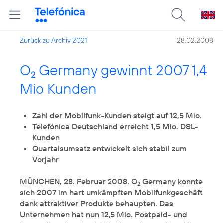
Zurück zu Archiv 2021
28.02.2008
O
Germany gewinnt 2007 1,4
2
Mio Kunden
Zahl der Mobilfunk-Kunden steigt auf 12,5 Mio.
Telefónica Deutschland erreicht 1,5 Mio. DSL-
Kunden
Quartalsumsatz entwickelt sich stabil zum
Vorjahr
MÜNCHEN, 28. Februar 2008. O
Germany konnte
2
sich 2007 im hart umkämpften Mobilfunkgeschäft
dank attraktiver Produkte behaupten. Das
Unternehmen hat nun 12,5 Mio. Postpaid- und