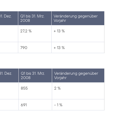
1. Dez.
Q1 bis 31. Mrz.
Veränderung gegenüber
2008
Vorjahr
27,2 %
+ 13 %
790
+ 13 %
31. Dez.
Q1 bis 31. Mrz.
Veränderung gegenüber
2008
Vorjahr
855
2 %
691
- 1 %