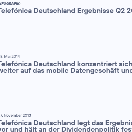
NFOGRAFIK:
Telefónica Deutschland Ergebnisse Q2 2
8. Mai 2014
Telefónica Deutschland konzentriert sich
weiter auf das mobile Datengeschäft un
7. November 2013
Telefónica Deutschland legt das Ergebnis
vor und hält an der Dividendenpolitik fes