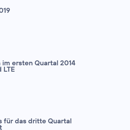
019
 im ersten Quartal 2014
d LTE
 für das dritte Quartal
t