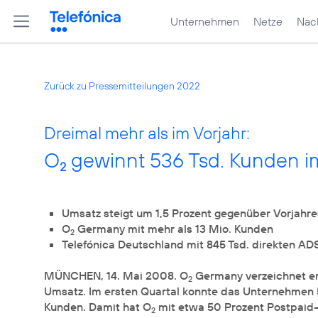
Unternehmen
Netze
Nach
Zurück zu Pressemitteilungen 2022
Dreimal mehr als im Vorjahr:
O
gewinnt 536 Tsd. Kunden im
2
Umsatz steigt um 1,5 Prozent gegenüber Vorjahre
O
Germany mit mehr als 13 Mio. Kunden
2
Telefónica Deutschland mit 845 Tsd. direkten A
MÜNCHEN, 14. Mai 2008. O
Germany verzeichnet er
2
Umsatz. Im ersten Quartal konnte das Unternehmen 
Kunden. Damit hat O
mit etwa 50 Prozent Postpaid-
2