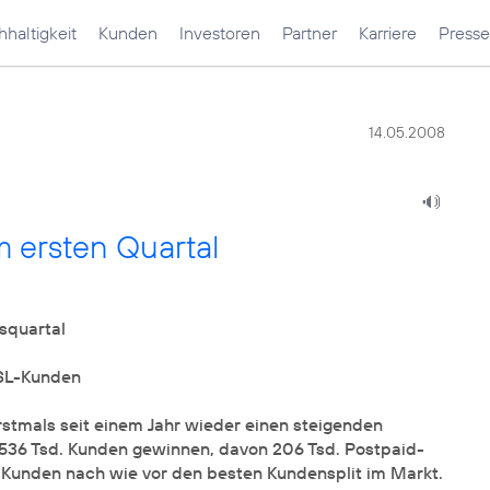
haltigkeit
Kunden
Investoren
Partner
Karriere
Presse
14.05.2008
 ersten Quartal
squartal
DSL-Kunden
stmals seit einem Jahr wieder einen steigenden
536 Tsd. Kunden gewinnen, davon 206 Tsd. Postpaid-
Kunden nach wie vor den besten Kundensplit im Markt.