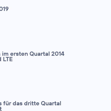
019
 im ersten Quartal 2014
d LTE
 für das dritte Quartal
t