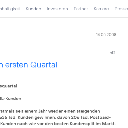
haltigkeit
Kunden
Investoren
Partner
Karriere
Presse
14.05.2008
 ersten Quartal
squartal
DSL-Kunden
stmals seit einem Jahr wieder einen steigenden
536 Tsd. Kunden gewinnen, davon 206 Tsd. Postpaid-
Kunden nach wie vor den besten Kundensplit im Markt.