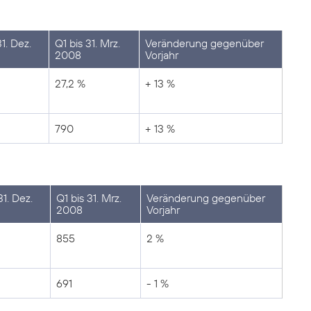
1. Dez.
Q1 bis 31. Mrz.
Veränderung gegenüber
2008
Vorjahr
27,2 %
+ 13 %
790
+ 13 %
31. Dez.
Q1 bis 31. Mrz.
Veränderung gegenüber
2008
Vorjahr
855
2 %
691
- 1 %