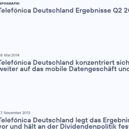
NFOGRAFIK:
Telefónica Deutschland Ergebnisse Q2 2
8. Mai 2014
Telefónica Deutschland konzentriert sich
weiter auf das mobile Datengeschäft un
7. November 2013
Telefónica Deutschland legt das Ergebnis
vor und hält an der Dividendenpolitik fes