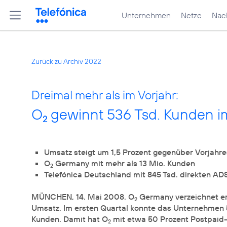
Unternehmen
Netze
Nach
Zurück zu Archiv 2022
Dreimal mehr als im Vorjahr:
O
gewinnt 536 Tsd. Kunden im
2
Umsatz steigt um 1,5 Prozent gegenüber Vorjahre
O
Germany mit mehr als 13 Mio. Kunden
2
Telefónica Deutschland mit 845 Tsd. direkten A
MÜNCHEN, 14. Mai 2008. O
Germany verzeichnet er
2
Umsatz. Im ersten Quartal konnte das Unternehmen 
Kunden. Damit hat O
mit etwa 50 Prozent Postpaid-
2