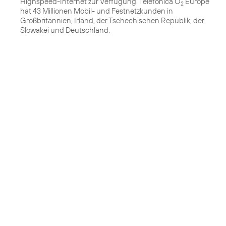
Highspeed-Internet zur Verfügung. Telefónica O
Europe
2
hat 43 Millionen Mobil- und Festnetzkunden in
Großbritannien, Irland, der Tschechischen Republik, der
Slowakei und Deutschland.