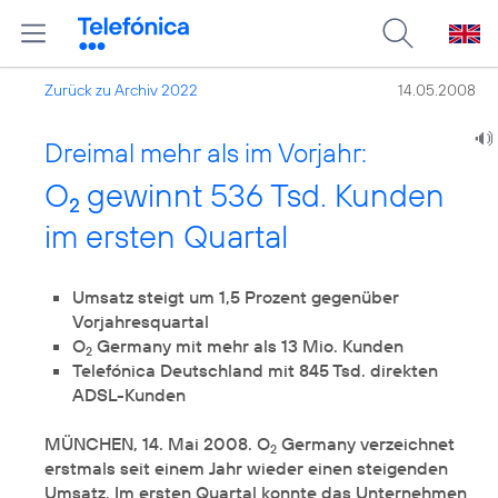
Zurück zu Archiv 2022
14.05.2008
Dreimal mehr als im Vorjahr:
O
gewinnt 536 Tsd. Kunden
2
im ersten Quartal
Umsatz steigt um 1,5 Prozent gegenüber
Vorjahresquartal
O
Germany mit mehr als 13 Mio. Kunden
2
Telefónica Deutschland mit 845 Tsd. direkten
ADSL-Kunden
MÜNCHEN, 14. Mai 2008. O
Germany verzeichnet
2
erstmals seit einem Jahr wieder einen steigenden
Umsatz. Im ersten Quartal konnte das Unternehmen