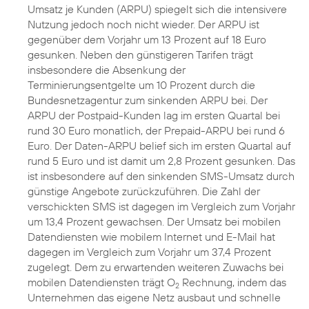
Umsatz je Kunden (ARPU) spiegelt sich die intensivere
Nutzung jedoch noch nicht wieder. Der ARPU ist
gegenüber dem Vorjahr um 13 Prozent auf 18 Euro
gesunken. Neben den günstigeren Tarifen trägt
insbesondere die Absenkung der
Terminierungsentgelte um 10 Prozent durch die
Bundesnetzagentur zum sinkenden ARPU bei. Der
ARPU der Postpaid-Kunden lag im ersten Quartal bei
rund 30 Euro monatlich, der Prepaid-ARPU bei rund 6
Euro. Der Daten-ARPU belief sich im ersten Quartal auf
rund 5 Euro und ist damit um 2,8 Prozent gesunken. Das
ist insbesondere auf den sinkenden SMS-Umsatz durch
günstige Angebote zurückzuführen. Die Zahl der
verschickten SMS ist dagegen im Vergleich zum Vorjahr
um 13,4 Prozent gewachsen. Der Umsatz bei mobilen
Datendiensten wie mobilem Internet und E-Mail hat
dagegen im Vergleich zum Vorjahr um 37,4 Prozent
zugelegt. Dem zu erwartenden weiteren Zuwachs bei
mobilen Datendiensten trägt O
Rechnung, indem das
2
Unternehmen das eigene Netz ausbaut und schnelle