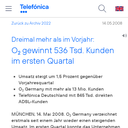
Zurück zu Archiv 2022
14.05.2008
Dreimal mehr als im Vorjahr:
O
gewinnt 536 Tsd. Kunden
2
im ersten Quartal
Umsatz steigt um 1,5 Prozent gegenüber
Vorjahresquartal
O
Germany mit mehr als 13 Mio. Kunden
2
Telefónica Deutschland mit 845 Tsd. direkten
ADSL-Kunden
MÜNCHEN, 14. Mai 2008. O
Germany verzeichnet
2
erstmals seit einem Jahr wieder einen steigenden
Umsatz. Im ersten Quartal konnte das Unternehmen