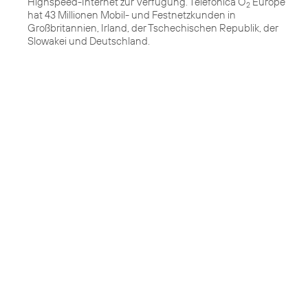
Highspeed-Internet zur Verfügung. Telefónica O
Europe
2
hat 43 Millionen Mobil- und Festnetzkunden in
Großbritannien, Irland, der Tschechischen Republik, der
Slowakei und Deutschland.