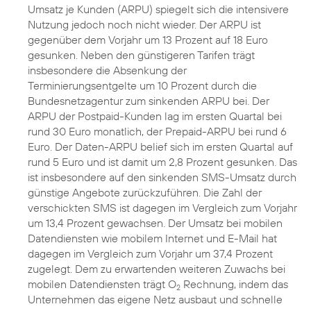
Umsatz je Kunden (ARPU) spiegelt sich die intensivere
Nutzung jedoch noch nicht wieder. Der ARPU ist
gegenüber dem Vorjahr um 13 Prozent auf 18 Euro
gesunken. Neben den günstigeren Tarifen trägt
insbesondere die Absenkung der
Terminierungsentgelte um 10 Prozent durch die
Bundesnetzagentur zum sinkenden ARPU bei. Der
ARPU der Postpaid-Kunden lag im ersten Quartal bei
rund 30 Euro monatlich, der Prepaid-ARPU bei rund 6
Euro. Der Daten-ARPU belief sich im ersten Quartal auf
rund 5 Euro und ist damit um 2,8 Prozent gesunken. Das
ist insbesondere auf den sinkenden SMS-Umsatz durch
günstige Angebote zurückzuführen. Die Zahl der
verschickten SMS ist dagegen im Vergleich zum Vorjahr
um 13,4 Prozent gewachsen. Der Umsatz bei mobilen
Datendiensten wie mobilem Internet und E-Mail hat
dagegen im Vergleich zum Vorjahr um 37,4 Prozent
zugelegt. Dem zu erwartenden weiteren Zuwachs bei
mobilen Datendiensten trägt O
Rechnung, indem das
2
Unternehmen das eigene Netz ausbaut und schnelle