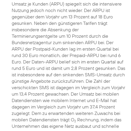
Umsatz je Kunden (ARPU) spiegelt sich die intensivere
Nutzung jedoch noch nicht wieder. Der ARPU ist
gegenüber dem Vorjahr um 13 Prozent auf 18 Euro
gesunken. Neben den günstigeren Tarifen trägt
insbesondere die Absenkung der
Terminierungsentgelte um 10 Prozent durch die
Bundesnetzagentur zum sinkenden ARPU bei. Der
ARPU der Postpaid-Kunden lag im ersten Quartal bei
rund 30 Euro monatlich, der Prepaid-ARPU bei rund 6
Euro. Der Daten-ARPU belief sich im ersten Quartal auf
rund 5 Euro und ist damit um 2,8 Prozent gesunken. Das
ist insbesondere auf den sinkenden SMS-Umsatz durch
günstige Angebote zurückzuführen. Die Zahl der
verschickten SMS ist dagegen im Vergleich zum Vorjahr
um 13,4 Prozent gewachsen. Der Umsatz bei mobilen
Datendiensten wie mobilem Internet und E-Mail hat
dagegen im Vergleich zum Vorjahr um 37,4 Prozent
zugelegt. Dem zu erwartenden weiteren Zuwachs bei
mobilen Datendiensten trägt O
Rechnung, indem das
2
Unternehmen das eigene Netz ausbaut und schnelle