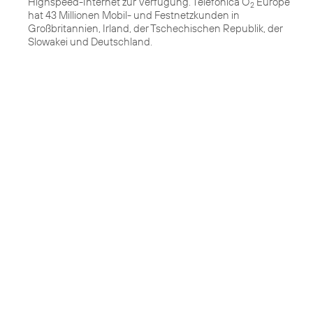
Highspeed-Internet zur Verfügung. Telefónica O
Europe
2
hat 43 Millionen Mobil- und Festnetzkunden in
Großbritannien, Irland, der Tschechischen Republik, der
Slowakei und Deutschland.