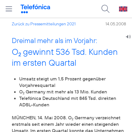
Zurück zu Pressemitteilungen 2021
14.05.2008
Dreimal mehr als im Vorjahr:
O
gewinnt 536 Tsd. Kunden
2
im ersten Quartal
Umsatz steigt um 1,5 Prozent gegenüber
Vorjahresquartal
O
Germany mit mehr als 13 Mio. Kunden
2
Telefónica Deutschland mit 845 Tsd. direkten
ADSL-Kunden
MÜNCHEN, 14. Mai 2008. O
Germany verzeichnet
2
erstmals seit einem Jahr wieder einen steigenden
Umsatz. Im ersten Quartal konnte das Unternehmen