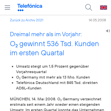
Zurück zu Archiv 2021
14.05.2008
Dreimal mehr als im Vorjahr:
O
gewinnt 536 Tsd. Kunden
2
im ersten Quartal
Umsatz steigt um 1,5 Prozent gegenüber
Vorjahresquartal
O
Germany mit mehr als 13 Mio. Kunden
2
Telefónica Deutschland mit 845 Tsd. direkten
ADSL-Kunden
MÜNCHEN, 14. Mai 2008. O
Germany verzeichnet
2
erstmals seit einem Jahr wieder einen steigenden
Umsatz. Im ersten Quartal konnte das Unternehmen