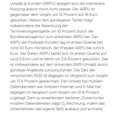
Umsatz je Kunden (ARPU) spiegelt sich die intensivere
Nutzung jedoch noch nicht wieder. Der ARPU ist
gegenüber dem Vorjahr um 13 Prozent auf 18 Euro
gesunken. Neben den günstigeren Tarifen trägt
insbesondere die Absenkung der
Terminierungsentgelte um 10 Prozent durch die
Bundesnetzagentur zum sinkenden ARPU bei. Der
ARPU der Postpaid-Kunden lag im ersten Quartal bei
rund 30 Euro monatlich, der Prepaid-ARPU bei rund 6
Euro. Der Daten-ARPU belief sich im ersten Quartal auf
rund 5 Euro und ist damit um 2,8 Prozent gesunken. Das
ist insbesondere auf den sinkenden SMS-Umsatz durch
günstige Angebote zurückzuführen. Die Zahl der
verschickten SMS ist dagegen im Vergleich zum Vorjahr
um 13,4 Prozent gewachsen. Der Umsatz bei mobilen
Datendiensten wie mobilem Internet und E-Mail hat
dagegen im Vergleich zum Vorjahr um 37,4 Prozent
zugelegt. Dem zu erwartenden weiteren Zuwachs bei
mobilen Datendiensten trägt O
Rechnung, indem das
2
Unternehmen das eigene Netz ausbaut und schnelle