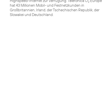
Highspeed-Internet zur Verfügung. Telefónica O
Europe
2
hat 43 Millionen Mobil- und Festnetzkunden in
Großbritannien, Irland, der Tschechischen Republik, der
Slowakei und Deutschland.