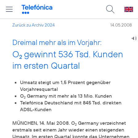
Zurück zu Archiv 2024
14.05.2008
Dreimal mehr als im Vorjahr:
O
gewinnt 536 Tsd. Kunden
2
im ersten Quartal
Umsatz steigt um 1,5 Prozent gegenüber
Vorjahresquartal
O
Germany mit mehr als 13 Mio. Kunden
2
Telefónica Deutschland mit 845 Tsd. direkten
ADSL-Kunden
MÜNCHEN, 14. Mai 2008. O
Germany verzeichnet
2
erstmals seit einem Jahr wieder einen steigenden
Umsatz. Im ersten Quartal konnte das Unternehmen