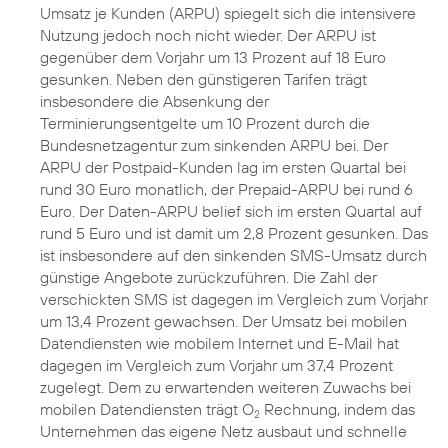
Umsatz je Kunden (ARPU) spiegelt sich die intensivere
Nutzung jedoch noch nicht wieder. Der ARPU ist
gegenüber dem Vorjahr um 13 Prozent auf 18 Euro
gesunken. Neben den günstigeren Tarifen trägt
insbesondere die Absenkung der
Terminierungsentgelte um 10 Prozent durch die
Bundesnetzagentur zum sinkenden ARPU bei. Der
ARPU der Postpaid-Kunden lag im ersten Quartal bei
rund 30 Euro monatlich, der Prepaid-ARPU bei rund 6
Euro. Der Daten-ARPU belief sich im ersten Quartal auf
rund 5 Euro und ist damit um 2,8 Prozent gesunken. Das
ist insbesondere auf den sinkenden SMS-Umsatz durch
günstige Angebote zurückzuführen. Die Zahl der
verschickten SMS ist dagegen im Vergleich zum Vorjahr
um 13,4 Prozent gewachsen. Der Umsatz bei mobilen
Datendiensten wie mobilem Internet und E-Mail hat
dagegen im Vergleich zum Vorjahr um 37,4 Prozent
zugelegt. Dem zu erwartenden weiteren Zuwachs bei
mobilen Datendiensten trägt O
Rechnung, indem das
2
Unternehmen das eigene Netz ausbaut und schnelle