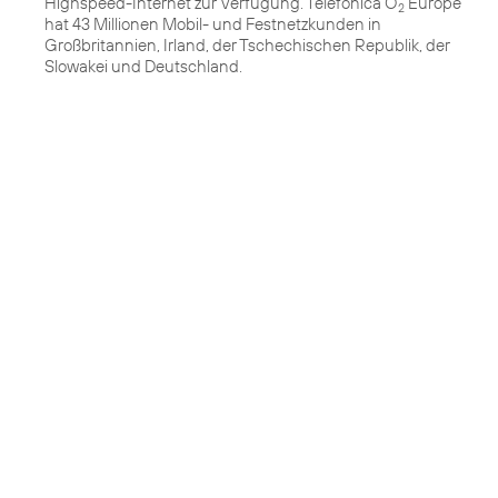
Highspeed-Internet zur Verfügung. Telefónica O
Europe
2
hat 43 Millionen Mobil- und Festnetzkunden in
Großbritannien, Irland, der Tschechischen Republik, der
Slowakei und Deutschland.