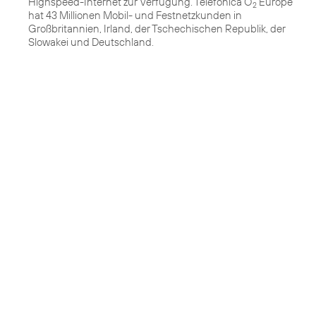
Highspeed-Internet zur Verfügung. Telefónica O
Europe
2
hat 43 Millionen Mobil- und Festnetzkunden in
Großbritannien, Irland, der Tschechischen Republik, der
Slowakei und Deutschland.