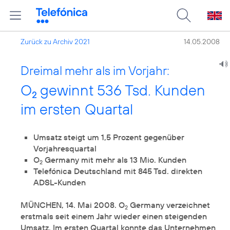
Zurück zu Archiv 2021
14.05.2008
Dreimal mehr als im Vorjahr:
O
gewinnt 536 Tsd. Kunden
2
im ersten Quartal
Umsatz steigt um 1,5 Prozent gegenüber
Vorjahresquartal
O
Germany mit mehr als 13 Mio. Kunden
2
Telefónica Deutschland mit 845 Tsd. direkten
ADSL-Kunden
MÜNCHEN, 14. Mai 2008. O
Germany verzeichnet
2
erstmals seit einem Jahr wieder einen steigenden
Umsatz. Im ersten Quartal konnte das Unternehmen