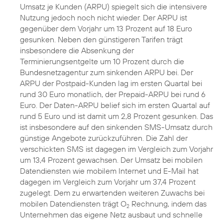
Umsatz je Kunden (ARPU) spiegelt sich die intensivere
Nutzung jedoch noch nicht wieder. Der ARPU ist
gegenüber dem Vorjahr um 13 Prozent auf 18 Euro
gesunken. Neben den günstigeren Tarifen trägt
insbesondere die Absenkung der
Terminierungsentgelte um 10 Prozent durch die
Bundesnetzagentur zum sinkenden ARPU bei. Der
ARPU der Postpaid-Kunden lag im ersten Quartal bei
rund 30 Euro monatlich, der Prepaid-ARPU bei rund 6
Euro. Der Daten-ARPU belief sich im ersten Quartal auf
rund 5 Euro und ist damit um 2,8 Prozent gesunken. Das
ist insbesondere auf den sinkenden SMS-Umsatz durch
günstige Angebote zurückzuführen. Die Zahl der
verschickten SMS ist dagegen im Vergleich zum Vorjahr
um 13,4 Prozent gewachsen. Der Umsatz bei mobilen
Datendiensten wie mobilem Internet und E-Mail hat
dagegen im Vergleich zum Vorjahr um 37,4 Prozent
zugelegt. Dem zu erwartenden weiteren Zuwachs bei
mobilen Datendiensten trägt O
Rechnung, indem das
2
Unternehmen das eigene Netz ausbaut und schnelle