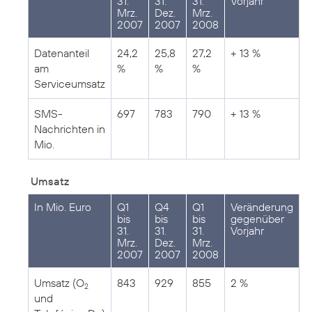
31.
31.
31.
Vorjahr
Mrz.
Dez.
Mrz.
2007
2007
2008
Datenanteil
24,2
25,8
27,2
+ 13 %
am
%
%
%
Serviceumsatz
SMS-
697
783
790
+ 13 %
Nachrichten in
Mio.
Umsatz
In Mio. Euro
Q1
Q4
Q1
Veränderung
bis
bis
bis
gegenüber
31.
31.
31.
Vorjahr
Mrz.
Dez.
Mrz.
2007
2007
2008
Umsatz (O
843
929
855
2 %
2
und