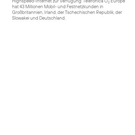
Highspeed-Internet zur Verfügung. Telefónica O
Europe
2
hat 43 Millionen Mobil- und Festnetzkunden in
Großbritannien, Irland, der Tschechischen Republik, der
Slowakei und Deutschland.