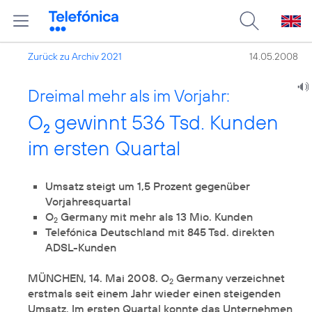
Zurück zu Archiv 2021
14.05.2008
Dreimal mehr als im Vorjahr:
O
gewinnt 536 Tsd. Kunden
2
im ersten Quartal
Umsatz steigt um 1,5 Prozent gegenüber
Vorjahresquartal
O
Germany mit mehr als 13 Mio. Kunden
2
Telefónica Deutschland mit 845 Tsd. direkten
ADSL-Kunden
MÜNCHEN, 14. Mai 2008. O
Germany verzeichnet
2
erstmals seit einem Jahr wieder einen steigenden
Umsatz. Im ersten Quartal konnte das Unternehmen