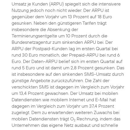
Umsatz je Kunden (ARPU) spiegelt sich die intensivere
Nutzung jedoch noch nicht wieder. Der ARPU ist
gegenüber dem Vorjahr um 13 Prozent auf 18 Euro
gesunken. Neben den günstigeren Tarifen trägt
insbesondere die Absenkung der
Terminierungsentgelte um 10 Prozent durch die
Bundesnetzagentur zum sinkenden ARPU bei. Der
ARPU der Postpaid-Kunden lag im ersten Quartal bei
rund 30 Euro monatlich, der Prepaid-ARPU bei rund 6
Euro. Der Daten-ARPU belief sich im ersten Quartal auf
rund 5 Euro und ist damit um 2,8 Prozent gesunken. Das
ist insbesondere auf den sinkenden SMS-Umsatz durch
günstige Angebote zurückzuführen. Die Zahl der
verschickten SMS ist dagegen im Vergleich zum Vorjahr
um 13,4 Prozent gewachsen. Der Umsatz bei mobilen
Datendiensten wie mobilem Internet und E-Mail hat
dagegen im Vergleich zum Vorjahr um 37,4 Prozent
zugelegt. Dem zu erwartenden weiteren Zuwachs bei
mobilen Datendiensten trägt O
Rechnung, indem das
2
Unternehmen das eigene Netz ausbaut und schnelle