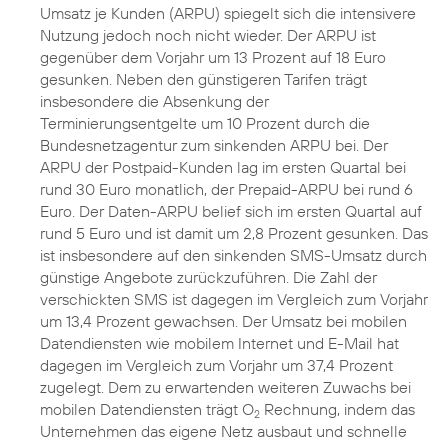
Umsatz je Kunden (ARPU) spiegelt sich die intensivere
Nutzung jedoch noch nicht wieder. Der ARPU ist
gegenüber dem Vorjahr um 13 Prozent auf 18 Euro
gesunken. Neben den günstigeren Tarifen trägt
insbesondere die Absenkung der
Terminierungsentgelte um 10 Prozent durch die
Bundesnetzagentur zum sinkenden ARPU bei. Der
ARPU der Postpaid-Kunden lag im ersten Quartal bei
rund 30 Euro monatlich, der Prepaid-ARPU bei rund 6
Euro. Der Daten-ARPU belief sich im ersten Quartal auf
rund 5 Euro und ist damit um 2,8 Prozent gesunken. Das
ist insbesondere auf den sinkenden SMS-Umsatz durch
günstige Angebote zurückzuführen. Die Zahl der
verschickten SMS ist dagegen im Vergleich zum Vorjahr
um 13,4 Prozent gewachsen. Der Umsatz bei mobilen
Datendiensten wie mobilem Internet und E-Mail hat
dagegen im Vergleich zum Vorjahr um 37,4 Prozent
zugelegt. Dem zu erwartenden weiteren Zuwachs bei
mobilen Datendiensten trägt O
Rechnung, indem das
2
Unternehmen das eigene Netz ausbaut und schnelle