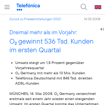
Zurück zu Pressemitteilungen 2022
14.05.2008
Dreimal mehr als im Vorjahr:
O
gewinnt 536 Tsd. Kunden
2
im ersten Quartal
Umsatz steigt um 1,5 Prozent gegenüber
Vorjahresquartal
O
Germany mit mehr als 13 Mio. Kunden
2
Telefónica Deutschland mit 845 Tsd. direkten
ADSL-Kunden
MÜNCHEN, 14. Mai 2008. O
Germany verzeichnet
2
erstmals seit einem Jahr wieder einen steigenden
Umsatz. Im ersten Quartal konnte das Unternehmen