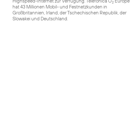
Highspeed-Internet zur Verfügung. Telefónica O
Europe
2
hat 43 Millionen Mobil- und Festnetzkunden in
Großbritannien, Irland, der Tschechischen Republik, der
Slowakei und Deutschland.