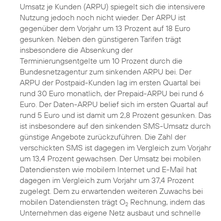
Umsatz je Kunden (ARPU) spiegelt sich die intensivere
Nutzung jedoch noch nicht wieder. Der ARPU ist
gegenüber dem Vorjahr um 13 Prozent auf 18 Euro
gesunken. Neben den günstigeren Tarifen trägt
insbesondere die Absenkung der
Terminierungsentgelte um 10 Prozent durch die
Bundesnetzagentur zum sinkenden ARPU bei. Der
ARPU der Postpaid-Kunden lag im ersten Quartal bei
rund 30 Euro monatlich, der Prepaid-ARPU bei rund 6
Euro. Der Daten-ARPU belief sich im ersten Quartal auf
rund 5 Euro und ist damit um 2,8 Prozent gesunken. Das
ist insbesondere auf den sinkenden SMS-Umsatz durch
günstige Angebote zurückzuführen. Die Zahl der
verschickten SMS ist dagegen im Vergleich zum Vorjahr
um 13,4 Prozent gewachsen. Der Umsatz bei mobilen
Datendiensten wie mobilem Internet und E-Mail hat
dagegen im Vergleich zum Vorjahr um 37,4 Prozent
zugelegt. Dem zu erwartenden weiteren Zuwachs bei
mobilen Datendiensten trägt O
Rechnung, indem das
2
Unternehmen das eigene Netz ausbaut und schnelle