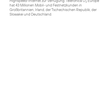
Highspeed-Internet zur Verfügung. Telefónica O
Europe
2
hat 43 Millionen Mobil- und Festnetzkunden in
Großbritannien, Irland, der Tschechischen Republik, der
Slowakei und Deutschland.