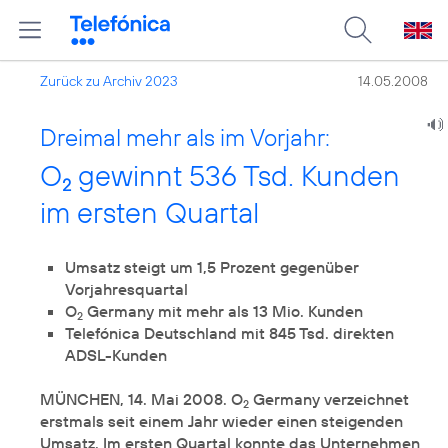
Zurück zu Archiv 2023
14.05.2008
Dreimal mehr als im Vorjahr:
O
gewinnt 536 Tsd. Kunden
2
im ersten Quartal
Umsatz steigt um 1,5 Prozent gegenüber
Vorjahresquartal
O
Germany mit mehr als 13 Mio. Kunden
2
Telefónica Deutschland mit 845 Tsd. direkten
ADSL-Kunden
MÜNCHEN, 14. Mai 2008. O
Germany verzeichnet
2
erstmals seit einem Jahr wieder einen steigenden
Umsatz. Im ersten Quartal konnte das Unternehmen