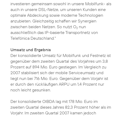
investieren gemeinsam sowohl in unsere Mobilfunk- als
auch in unsere DSL-Netze, um unseren Kunden eine
optimale Abdeckung sowie moderne Technologien
anzubieten. Gleichzeitig schaffen wir Synergien
zwischen beiden Netzen. So nutzt O
nun
2
ausschließlich das IP-basierte Transportnetz von
Telefónica Deutschland."
Umsatz und Ergebnis
Der konsolidierte Umsatz für Mobilfunk und Festnetz ist
gegenüber dem zweiten Quartal des Vorjahres um 3,8
Prozent auf 894 Mio. Euro gestiegen. Im Vergleich zu
2007 stabilisiert sich der mobile Serviceumsatz und
liegt nun bei 716 Mio. Euro. Gegenüber dem Vorjahr ist
er durch den rückläufigen ARPU um 1,4 Prozent nur
noch leicht gesunken.
Der konsolidierte OIBDA lag mit 178 Mio. Euro im
zweiten Quartal dieses Jahres 82,3 Prozent höher als im
Vorjahr. Im zweiten Quartal 2007 kamen jedoch