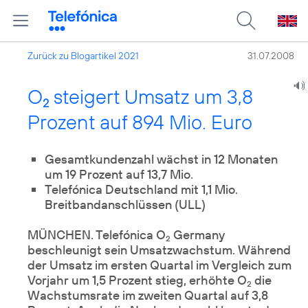
Zurück zu Blogartikel 2021
31.07.2008
O
steigert Umsatz um 3,8
2
Prozent auf 894 Mio. Euro
Gesamtkundenzahl wächst in 12 Monaten
um 19 Prozent auf 13,7 Mio.
Telefónica Deutschland mit 1,1 Mio.
Breitbandanschlüssen (ULL)
MÜNCHEN. Telefónica O
Germany
2
beschleunigt sein Umsatzwachstum. Während
der Umsatz im ersten Quartal im Vergleich zum
Vorjahr um 1,5 Prozent stieg, erhöhte O
die
2
Wachstumsrate im zweiten Quartal auf 3,8