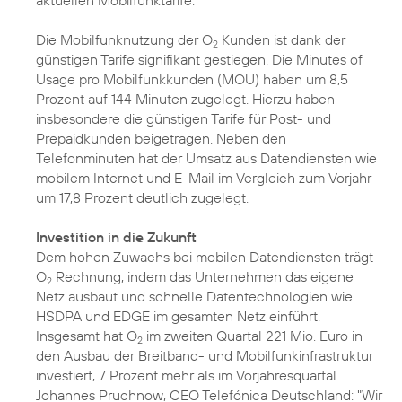
aktuellen Mobilfunktarife.
Die Mobilfunknutzung der O
Kunden ist dank der
2
günstigen Tarife signifikant gestiegen. Die Minutes of
Usage pro Mobilfunkkunden (MOU) haben um 8,5
Prozent auf 144 Minuten zugelegt. Hierzu haben
insbesondere die günstigen Tarife für Post- und
Prepaidkunden beigetragen. Neben den
Telefonminuten hat der Umsatz aus Datendiensten wie
mobilem Internet und E-Mail im Vergleich zum Vorjahr
um 17,8 Prozent deutlich zugelegt.
Investition in die Zukunft
Dem hohen Zuwachs bei mobilen Datendiensten trägt
O
Rechnung, indem das Unternehmen das eigene
2
Netz ausbaut und schnelle Datentechnologien wie
HSDPA und EDGE im gesamten Netz einführt.
Insgesamt hat O
im zweiten Quartal 221 Mio. Euro in
2
den Ausbau der Breitband- und Mobilfunkinfrastruktur
investiert, 7 Prozent mehr als im Vorjahresquartal.
Johannes Pruchnow, CEO Telefónica Deutschland: "Wir