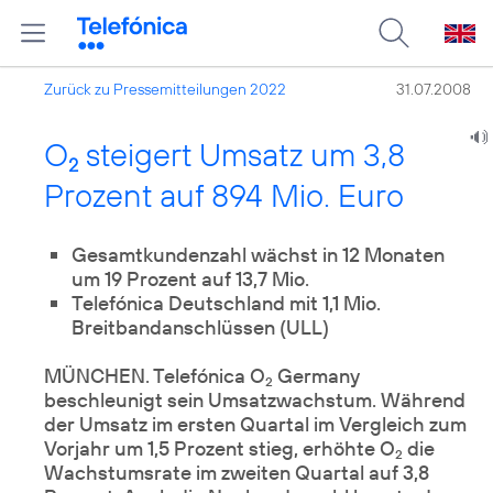
Zurück zu Pressemitteilungen 2022
31.07.2008
O
steigert Umsatz um 3,8
2
Prozent auf 894 Mio. Euro
Gesamtkundenzahl wächst in 12 Monaten
um 19 Prozent auf 13,7 Mio.
Telefónica Deutschland mit 1,1 Mio.
Breitbandanschlüssen (ULL)
MÜNCHEN. Telefónica O
Germany
2
beschleunigt sein Umsatzwachstum. Während
der Umsatz im ersten Quartal im Vergleich zum
Vorjahr um 1,5 Prozent stieg, erhöhte O
die
2
Wachstumsrate im zweiten Quartal auf 3,8