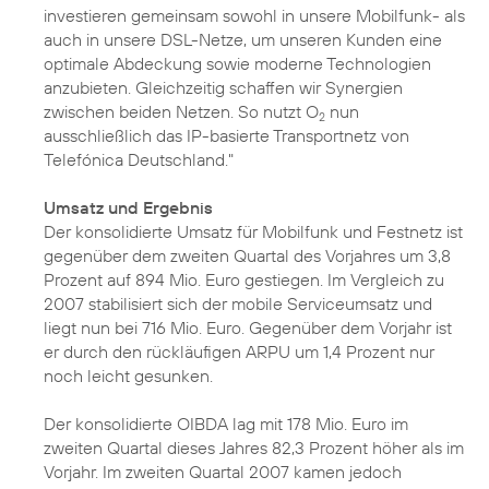
investieren gemeinsam sowohl in unsere Mobilfunk- als
auch in unsere DSL-Netze, um unseren Kunden eine
optimale Abdeckung sowie moderne Technologien
anzubieten. Gleichzeitig schaffen wir Synergien
zwischen beiden Netzen. So nutzt O
nun
2
ausschließlich das IP-basierte Transportnetz von
Telefónica Deutschland."
Umsatz und Ergebnis
Der konsolidierte Umsatz für Mobilfunk und Festnetz ist
gegenüber dem zweiten Quartal des Vorjahres um 3,8
Prozent auf 894 Mio. Euro gestiegen. Im Vergleich zu
2007 stabilisiert sich der mobile Serviceumsatz und
liegt nun bei 716 Mio. Euro. Gegenüber dem Vorjahr ist
er durch den rückläufigen ARPU um 1,4 Prozent nur
noch leicht gesunken.
Der konsolidierte OIBDA lag mit 178 Mio. Euro im
zweiten Quartal dieses Jahres 82,3 Prozent höher als im
Vorjahr. Im zweiten Quartal 2007 kamen jedoch