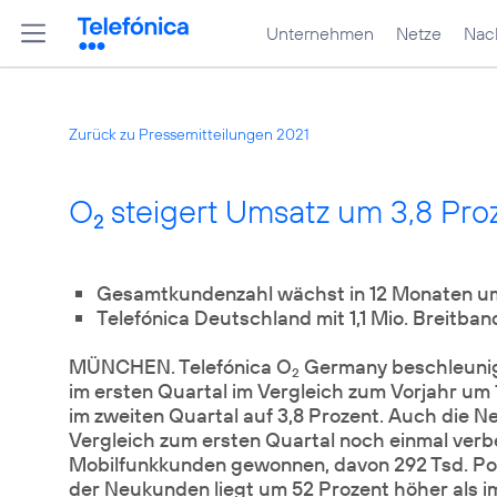
Unternehmen
Netze
Nach
Zurück zu Pressemitteilungen 2021
O
steigert Umsatz um 3,8 Proz
2
Gesamtkundenzahl wächst in 12 Monaten um 
Telefónica Deutschland mit 1,1 Mio. Breitba
MÜNCHEN. Telefónica O
Germany beschleuni
2
im ersten Quartal im Vergleich zum Vorjahr um 
im zweiten Quartal auf 3,8 Prozent. Auch die
Vergleich zum ersten Quartal noch einmal verb
Mobilfunkkunden gewonnen, davon 292 Tsd. Pos
der Neukunden liegt um 52 Prozent höher als i