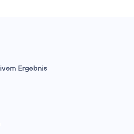
ivem Ergebnis
n