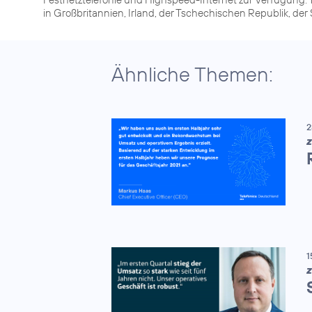
in Großbritannien, Irland, der Tschechischen Republik, de
Ähnliche Themen:
2
Z
1
Z